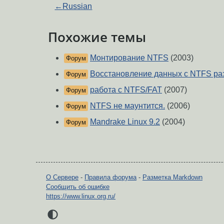
←
Russian
Похожие темы
Монтирование NTFS
(2003)
Форум
Восстановление данных с NTFS ра
Форум
работа с NTFS/FAT
(2007)
Форум
NTFS не маунтится.
(2006)
Форум
Mandrake Linux 9.2
(2004)
Форум
О Сервере
-
Правила форума
-
Разметка Markdown
Сообщить об ошибке
https://www.linux.org.ru/