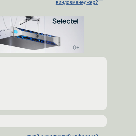
виндовменеджер?