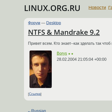
LINUX.ORG.RU
Новости
Г
Форум
—
Desktop
NTFS & Mandrake 9.2
Привет всем. Кто знает--как зделать так что
Borys
★★
28.02.2004 21:05:04 +00:00
Ссылка
←
Russian