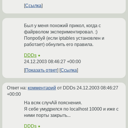
Ссылка
Был у меня похожий прикол, когда с
файрволом экспериментировал. :)
Попробуй (если iptables установлен и
работает) обнулить его правила.
DDDs
★
24.12.2003 08:46:27 +00:00
Показать ответ
Ссылка
Ответ на:
комментарий
от DDDs
24.12.2003 08:46:27
+00:00
На всяк случАй пояснения.
Я себе умудрился по localhost 10000 и иже с
ними порты закрыть...
DDDs
★