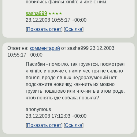
побились файлы xinitrc и иже с ним.
sasha999
★★★★
23.12.2003 10:55:17 +00:00
Показать ответ
Ссылка
Ответ на:
комментарий
от sasha999
23.12.2003
10:55:17 +00:00
Пасибки - помогло, так грузятся, посмотрел
я xinitrc и прочие с ним и чес гря не сильно
понял, вроде явных недоразумений нет -
подскажите новичку, как-нить их можно
грузить пошагово или что-нить в этом роде,
чтоб понять где собака порыла?
anonymous
23.12.2003 17:12:03 +00:00
Показать ответ
Ссылка