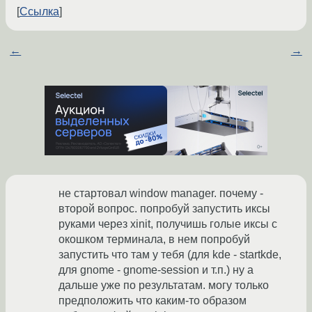
Ссылка
←
→
не стартовал window manager. почему -
второй вопрос. попробуй запустить иксы
руками через xinit, получишь голые иксы с
окошком терминала, в нем попробуй
запустить что там у тебя (для kde - startkde,
для gnome - gnome-session и т.п.) ну а
дальше уже по результатам. могу только
предположить что каким-то образом