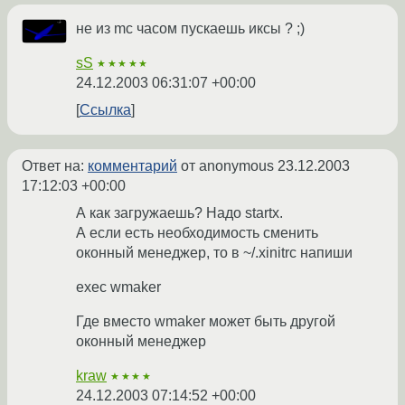
не из mc часом пускаешь иксы ? ;)
sS
★★★★★
24.12.2003 06:31:07 +00:00
Ссылка
Ответ на:
комментарий
от anonymous
23.12.2003
17:12:03 +00:00
А как загружаешь? Надо startx.
А если есть необходимость сменить
оконный менеджер, то в ~/.xinitrc напиши
exec wmaker
Где вместо wmaker может быть другой
оконный менеджер
kraw
★★★★
24.12.2003 07:14:52 +00:00