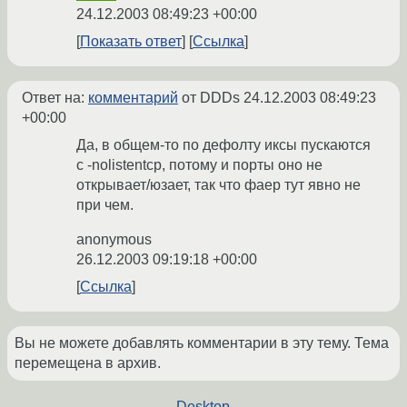
24.12.2003 08:49:23 +00:00
Показать ответ
Ссылка
Ответ на:
комментарий
от DDDs
24.12.2003 08:49:23
+00:00
Да, в общем-то по дефолту иксы пускаются
с -nolistentcp, потому и порты оно не
открывает/юзает, так что фаер тут явно не
при чем.
anonymous
26.12.2003 09:19:18 +00:00
Ссылка
Вы не можете добавлять комментарии в эту тему. Тема
перемещена в архив.
←
Desktop
→