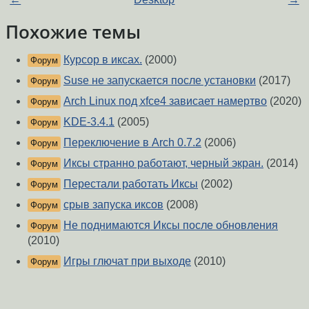
Похожие темы
Курсор в иксах.
(2000)
Форум
Suse не запускается после установки
(2017)
Форум
Arch Linux под xfce4 зависает намертво
(2020)
Форум
KDE-3.4.1
(2005)
Форум
Переключение в Arch 0.7.2
(2006)
Форум
Иксы странно работают, черный экран.
(2014)
Форум
Перестали работать Иксы
(2002)
Форум
срыв запуска иксов
(2008)
Форум
Не поднимаются Иксы после обновления
Форум
(2010)
Игры глючат при выходе
(2010)
Форум