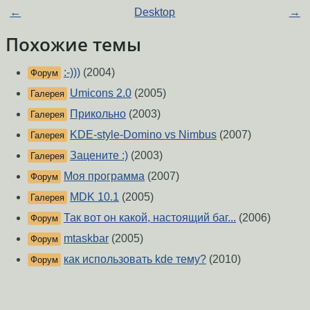
←
Desktop
→
Похожие темы
:-)))
(2004)
Форум
Umicons 2.0
(2005)
Галерея
Прикольно
(2003)
Галерея
KDE-style-Domino vs Nimbus
(2007)
Галерея
Зацените :)
(2003)
Галерея
Моя программа
(2007)
Форум
MDK 10.1
(2005)
Галерея
Так вот он какой, настоящий баг...
(2006)
Форум
mtaskbar
(2005)
Форум
как использовать kde тему?
(2010)
Форум