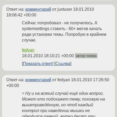
Ответ на:
комментарий
от justuser
18.01.2010
18:06:42 +00:00
Сейчас попробовал - не получилось. А
systemsettings ставить - 60+ мегов качать
ради установки темы. Попробую в крайнем
случае.
fedyan
18.01.2010 18:10:21 +00:00
автор топика
Показать ответ
Ссылка
Ответ на:
комментарий
от fedyan
18.01.2010 17:26:50
+00:00
> Ну и на всякий случай ещё один вопрос.
Может кто подскажет тему, похожую на
вышеприведённую, но чтоб каждый
контрол при наведении мышки не
обводился рамкой, жутко бесят эти