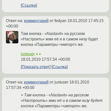
Ссылка
Ответ на:
комментарий
от fedyan
18.01.2010 17:45:15
+00:00
Там кнопка - «Nastavit» на русском
«Настроить» жми её и в самом низу будет
кнопка «Параметры->импорт» же.
justuser
★★
18.01.2010 17:57:34 +00:00
Показать ответ
Ссылка
Ответ на:
комментарий
от justuser
18.01.2010
17:57:34 +00:00
> Там кнопка - «Nastavit» на русском
«Настроить» жми её и в самом низу будет
кнопка «Параметры->импорт» же.