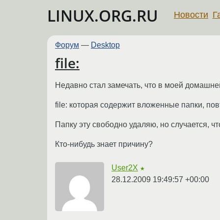
LINUX.ORG.RU
Новости
Г
Форум
—
Desktop
file:
Недавно стал замечать, что в моей домашне
file: которая содержит вложенные папки, по
Папку эту свободно удаляю, но случается, чт
Кто-нибудь знает причину?
User2X
★
28.12.2009 19:49:57 +00:00