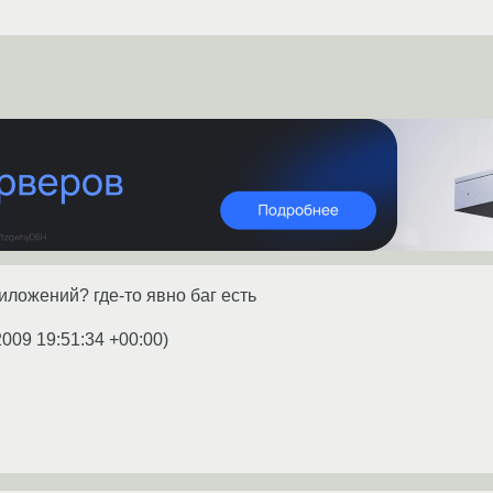
иложений? где-то явно баг есть
2009 19:51:34 +00:00
)