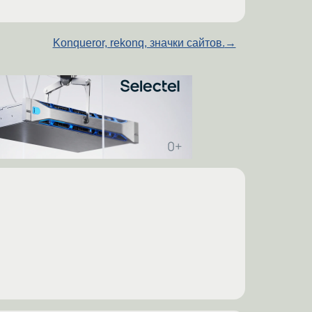
Konqueror, rekonq, значки сайтов.
→