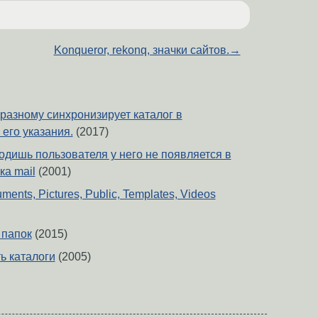
Konqueror, rekonq, значки сайтов.
→
 разному синхронизирует каталог в
 его указания.
(2017)
одишь пользователя у него не появляется в
ка mail
(2001)
ents, Pictures, Public, Templates, Videos
 папок
(2015)
ь каталоги
(2005)