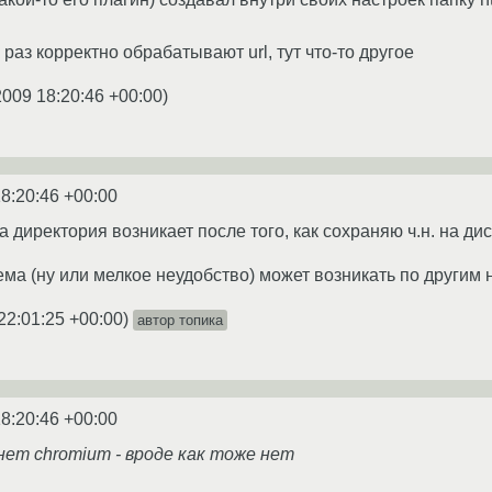
 раз корректно обрабатывают url, тут что-то другое
2009 18:20:46 +00:00
)
8:20:46 +00:00
а директория возникает после того, как сохраняю ч.н. на дис
ема (ну или мелкое неудобство) может возникать по други
22:01:25 +00:00
)
автор топика
8:20:46 +00:00
- нет chromium - вроде как тоже нет