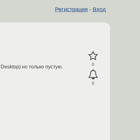
Регистрация
-
Вход
0
Desktop) но только пустую.
0