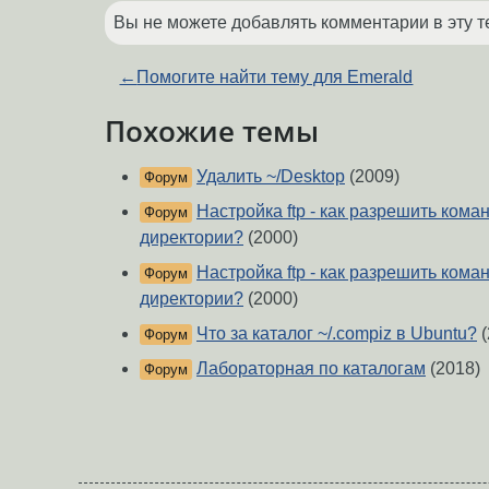
Вы не можете добавлять комментарии в эту т
←
Помогите найти тему для Emerald
Похожие темы
Удалить ~/Desktop
(2009)
Форум
Настройка ftp - как разрешить коман
Форум
директории?
(2000)
Настройка ftp - как разрешить коман
Форум
директории?
(2000)
Что за каталог ~/.compiz в Ubuntu?
(
Форум
Лабораторная по каталогам
(2018)
Форум