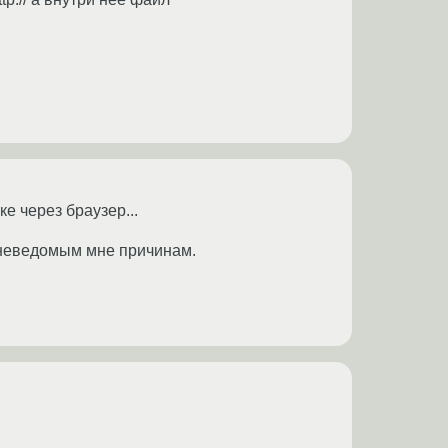
ке через браузер...
м неведомым мне причинам.