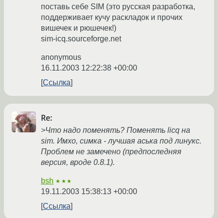
поставь себе SIM (это русская разработка,
поддерживает кучу раскладок и прочих
вишечек и рюшечек!)
sim-icq.sourceforge.net
anonymous
16.11.2003 12:22:38 +00:00
Ссылка
Re:
>Что надо поменять? Поменять licq на
sim. Имхо, симка - лучшая аська под линукс.
Проблем не замечено (предпоследняя
версия, вроде 0.8.1).
bsh
★★★
19.11.2003 15:38:13 +00:00
Ссылка