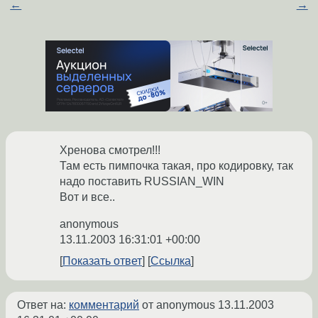
←
→
Хренова смотрел!!!
Там есть пимпочка такая, про кодировку, так
надо поставить RUSSIAN_WIN
Вот и все..
anonymous
13.11.2003 16:31:01 +00:00
Показать ответ
Ссылка
Ответ на:
комментарий
от anonymous
13.11.2003