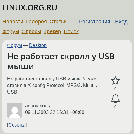
LINUX.ORG.RU
Новости
Галерея
Статьи
Регистрация
-
Вход
Форум
Опросы
Трекер
Поиск
Форум
—
Desktop
Не работает скролл у USB
мыши
Не работает скролл у USB мыши. Я уже
ставил в X-config Protocol IMPS/2. Мышь
0
USB.
anonymous
0
09.11.2003 22:16:31 +00:00
Ссылка