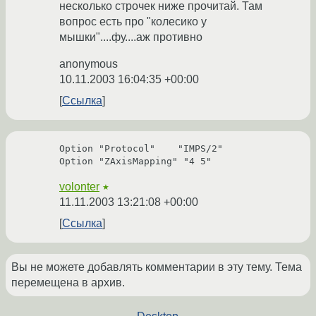
несколько строчек ниже прочитай. Там
вопрос есть про "колесико у
мышки"....фу....аж противно
anonymous
10.11.2003 16:04:35 +00:00
Ссылка
Option "Protocol"    "IMPS/2"

Option "ZAxisMapping" "4 5"
volonter
★
11.11.2003 13:21:08 +00:00
Ссылка
Вы не можете добавлять комментарии в эту тему. Тема
перемещена в архив.