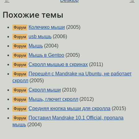
←
Desktop
→
Похожие темы
Колечико мыши
(2005)
Форум
usb мышь
(2006)
Форум
Мышь
(2004)
Форум
Мышь в Gentoo
(2005)
Форум
Скролл мышью в скринах
(2011)
Форум
Перешёл с Mandrake на Ubuntu, не работает
Форум
скролл
(2005)
Скролл мыши
(2010)
Форум
Мышь, глючит скролл
(2012)
Форум
Средняя кнопка мыши для скролла
(2015)
Форум
Поставил Mandrake 10.1 Official, пропала
Форум
мышь
(2004)