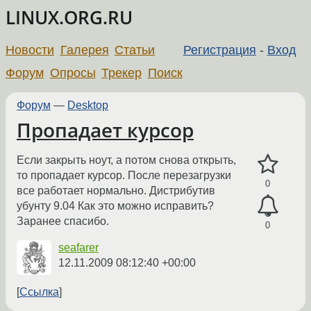
LINUX.ORG.RU
Новости
Галерея
Статьи
Регистрация
-
Вход
Форум
Опросы
Трекер
Поиск
Форум
—
Desktop
Пропадает курсор
Если закрыть ноут, а потом снова открыть,
то пропадает курсор. После перезагрузки
0
все работает нормально. Дистрибутив
убунту 9.04 Как это можно исправить?
Заранее спасибо.
0
seafarer
12.11.2009 08:12:40 +00:00
Ссылка