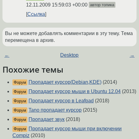
12.11.2009 15:59:03 +00:00
автор топика
Ссылка
Вы не можете добавлять комментарии в эту тему. Тема
перемещена в архив.
←
Desktop
→
Похожие темы
Пропадает курсор(Debian,KDE)
(2014)
Форум
Пропадает курсор мыши в Ubuntu 12.04
(2013)
Форум
Пропадает курсор в Leafpad
(2018)
Форум
Tano пропадает курсор
(2015)
Форум
Пропадает звук
(2018)
Форум
Пропадает курсор мыши при включении
Форум
Compiz
(2010)