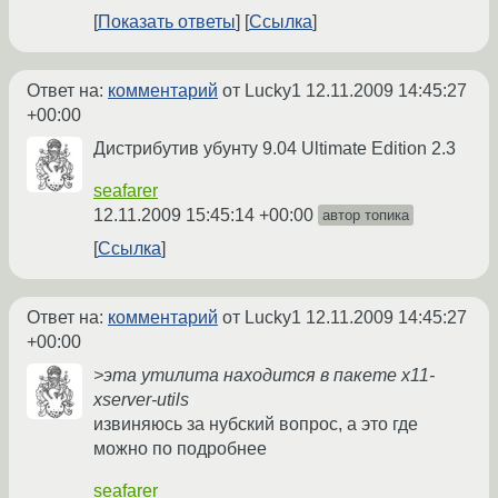
Показать ответы
Ссылка
Ответ на:
комментарий
от Lucky1
12.11.2009 14:45:27
+00:00
Дистрибутив убунту 9.04 Ultimate Edition 2.3
seafarer
12.11.2009 15:45:14 +00:00
автор топика
Ссылка
Ответ на:
комментарий
от Lucky1
12.11.2009 14:45:27
+00:00
>эта утилита находится в пакете x11-
xserver-utils
извиняюсь за нубский вопрос, а это где
можно по подробнее
seafarer