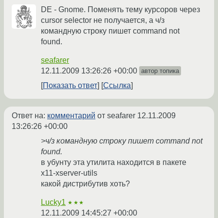
DE - Gnome. Поменять тему курсоров через
cursor selector не получается, а ч/з
командную строку пишет command not
found.
seafarer
12.11.2009 13:26:26 +00:00
автор топика
Показать ответ
Ссылка
Ответ на:
комментарий
от seafarer
12.11.2009
13:26:26 +00:00
>ч/з командную строку пишет command not
found.
в убунту эта утилита находится в пакете
x11-xserver-utils
какой дистрибутив хоть?
Lucky1
★★★
12.11.2009 14:45:27 +00:00