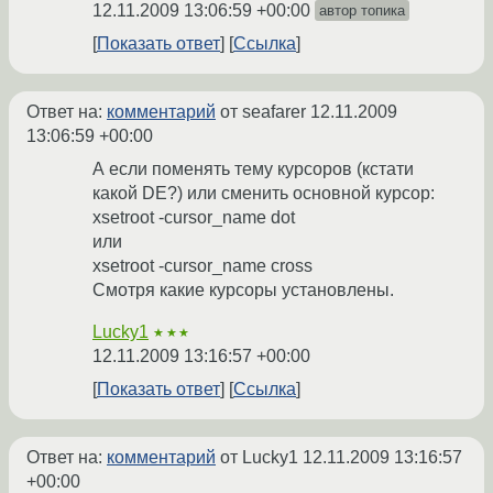
12.11.2009 13:06:59 +00:00
автор топика
Показать ответ
Ссылка
Ответ на:
комментарий
от seafarer
12.11.2009
13:06:59 +00:00
А если поменять тему курсоров (кстати
какой DE?) или сменить основной курсор:
xsetroot -cursor_name dot
или
xsetroot -cursor_name cross
Смотря какие курсоры установлены.
Lucky1
★★★
12.11.2009 13:16:57 +00:00
Показать ответ
Ссылка
Ответ на:
комментарий
от Lucky1
12.11.2009 13:16:57
+00:00