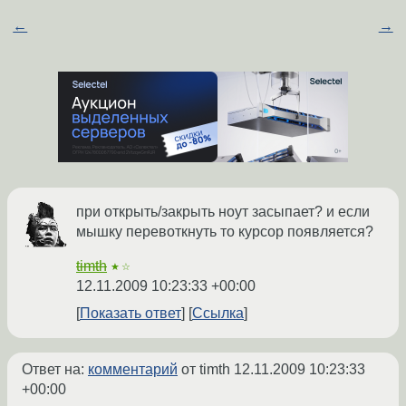
←
→
при открыть/закрыть ноут засыпает? и если
мышку перевоткнуть то курсор появляется?
timth
★☆
12.11.2009 10:23:33 +00:00
Показать ответ
Ссылка
Ответ на:
комментарий
от timth
12.11.2009 10:23:33
+00:00