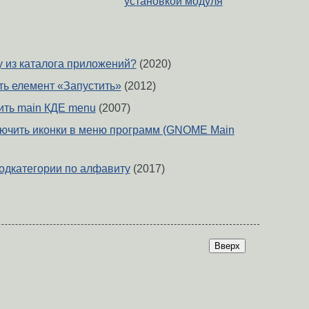
установкой модуля
у из каталога приложений?
(2020)
ть елемент «Запустить»
(2012)
ить main КДЕ menu
(2007)
лючить иконки в меню программ (GNOME Main
подкатегории по алфавиту
(2017)
Вверх