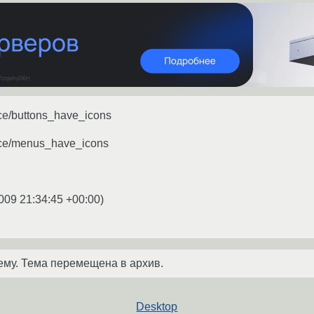
ace/buttons_have_icons
ace/menus_have_icons
009 21:34:45 +00:00
)
ему. Тема перемещена в архив.
Desktop