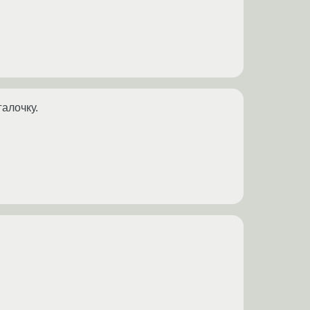
алочку.