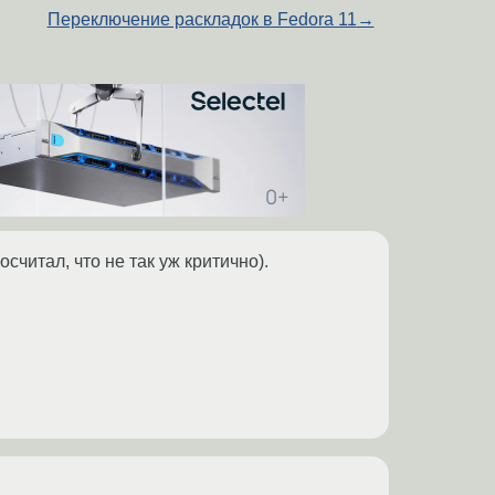
Переключение раскладок в Fedora 11
→
считал, что не так уж критично).