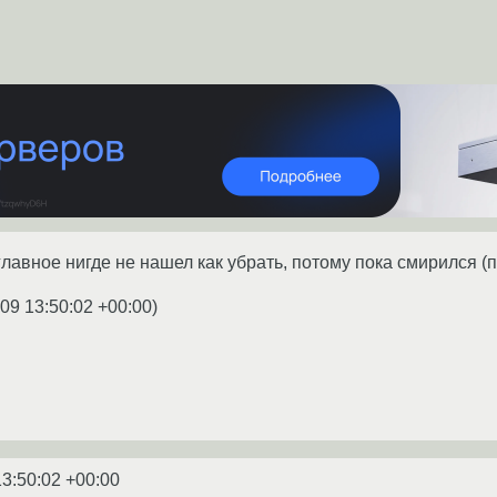
главное нигде не нашел как убрать, потому пока смирился (по
09 13:50:02 +00:00
)
13:50:02 +00:00