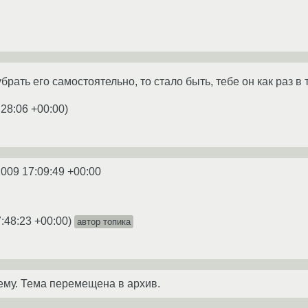
брать его самостоятельно, то стало быть, тебе он как раз в 
:28:06 +00:00
)
2009 17:09:49 +00:00
:48:23 +00:00
)
автор топика
ему. Тема перемещена в архив.