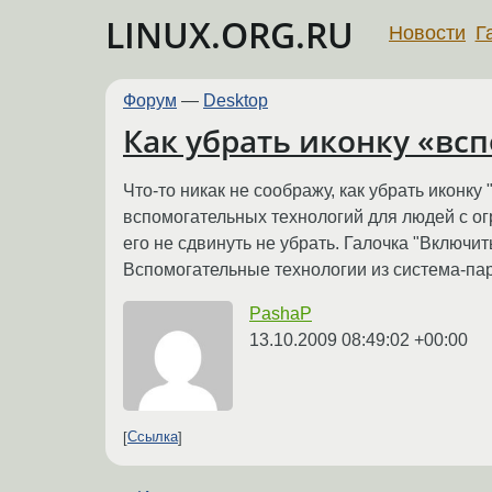
LINUX.ORG.RU
Новости
Г
Форум
—
Desktop
Как убрать иконку «вс
Что-то никак не соображу, как убрать иконк
вспомогательных технологий для людей с ог
его не сдвинуть не убрать. Галочка "Включи
Вспомогательные технологии из система-па
PashaP
13.10.2009 08:49:02 +00:00
Ссылка