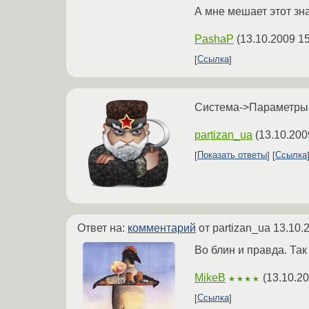
А мне мешает этот зна
PashaP
(
13.10.2009 15
Ссылка
Система->Параметры-
partizan_ua
(
13.10.200
Показать ответы
Ссылка
Ответ на:
комментарий
от partizan_ua
13.10.
Во блин и правда. Так
MikeB
(
13.10.20
★★★★
Ссылка