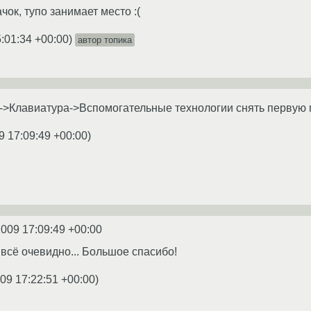
чок, тупо занимает место :(
:01:34 +00:00
)
автор топика
>Клавиатура->Вспомогательные технологии снять первую г
9 17:09:49 +00:00
)
2009 17:09:49 +00:00
 всё очевидно... Большое спасибо!
09 17:22:51 +00:00
)