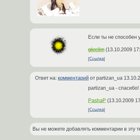
Если ты не способен у
gkrellm
(
13.10.2009 17
Ссылка
Ответ на:
комментарий
от partizan_ua
13.10.
partizan_ua - спасибо!
PashaP
(
13.10.2009 17
Ссылка
Вы не можете добавлять комментарии в эту т