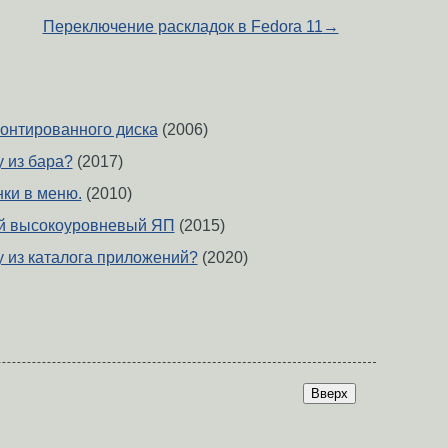
Переключение раскладок в Fedora 11
→
монтированного диска
(2006)
у из бара?
(2017)
нки в меню.
(2010)
й высокоуровневый ЯП
(2015)
у из каталога приложений?
(2020)
Вверх