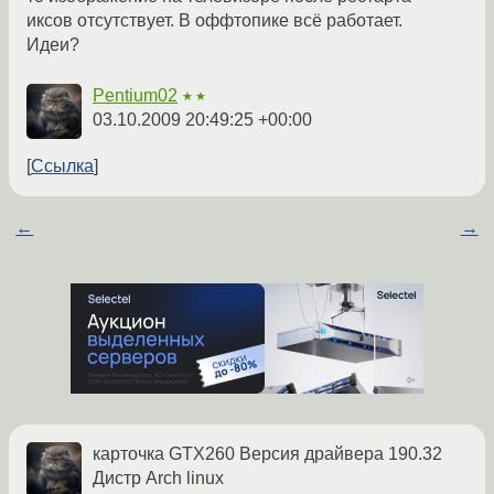
иксов отсутствует. В оффтопике всё работает.
Идеи?
Pentium02
★★
03.10.2009 20:49:25 +00:00
Ссылка
←
→
карточка GTX260 Версия драйвера 190.32
Дистр Arch linux