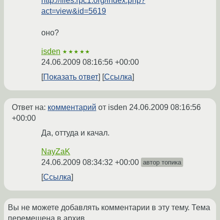
http://files.rpc1.org/index.php?
act=view&id=5619
оно?
isden
★★★★★
24.06.2009 08:16:56 +00:00
Показать ответ
Ссылка
Ответ на:
комментарий
от isden
24.06.2009 08:16:56
+00:00
Да, оттуда и качал.
NayZaK
24.06.2009 08:34:32 +00:00
автор топика
Ссылка
Вы не можете добавлять комментарии в эту тему. Тема
перемещена в архив.