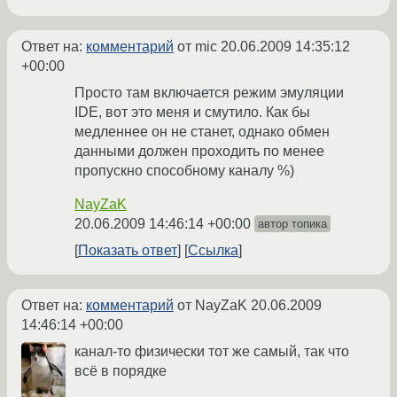
Ответ на:
комментарий
от mic
20.06.2009 14:35:12
+00:00
Просто там включается режим эмуляции
IDE, вот это меня и смутило. Как бы
медленнее он не станет, однако обмен
данными должен проходить по менее
пропускно способному каналу %)
NayZaK
20.06.2009 14:46:14 +00:00
автор топика
Показать ответ
Ссылка
Ответ на:
комментарий
от NayZaK
20.06.2009
14:46:14 +00:00
канал-то физически тот же самый, так что
всё в порядке