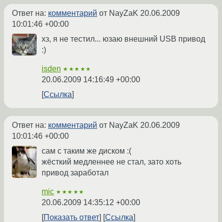
Ответ на:
комментарий
от NayZaK
20.06.2009
10:01:46 +00:00
хз, я не тестил... юзаю внешний USB привод
:)
isden
★★★★★
20.06.2009 14:16:49 +00:00
Ссылка
Ответ на:
комментарий
от NayZaK
20.06.2009
10:01:46 +00:00
сам с таким же диском :(
жёсткий медленнее не стал, зато хоть
привод заработал
mic
★★★★★
20.06.2009 14:35:12 +00:00
Показать ответ
Ссылка