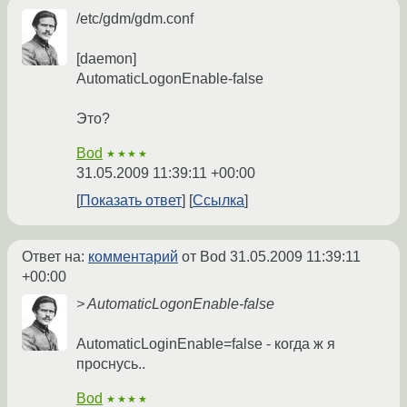
/etc/gdm/gdm.conf
[daemon]
AutomaticLogonEnable-false
Это?
Bod
★★★★
31.05.2009 11:39:11 +00:00
Показать ответ
Ссылка
Ответ на:
комментарий
от Bod
31.05.2009 11:39:11
+00:00
> AutomaticLogonEnable-false
AutomaticLoginEnable=false - когда ж я
проснусь..
Bod
★★★★