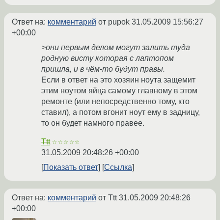
Ответ на:
комментарий
от pupok
31.05.2009 15:56:27
+00:00
>они первым делом могут залить туда
родную висту которая с лаптопом
пришла, и в чём-то будут правы.
Если в ответ на это хозяин ноута защемит
этим ноутом яйца самому главному в этом
ремонте (или непосредственно тому, кто
ставил), а потом вгонит ноут ему в задницу,
то он будет намного правее.
Ttt
☆☆☆☆☆
31.05.2009 20:48:26 +00:00
Показать ответ
Ссылка
Ответ на:
комментарий
от Ttt
31.05.2009 20:48:26
+00:00