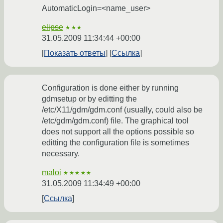
AutomaticLogin=<name_user>
elipse
★★★
31.05.2009 11:34:44 +00:00
Показать ответы
Ссылка
Configuration is done either by running
gdmsetup or by editting the
/etc/X11/gdm/gdm.conf (usually, could also be
/etc/gdm/gdm.conf) file. The graphical tool
does not support all the options possible so
editting the configuration file is sometimes
necessary.
maloi
★★★★★
31.05.2009 11:34:49 +00:00
Ссылка