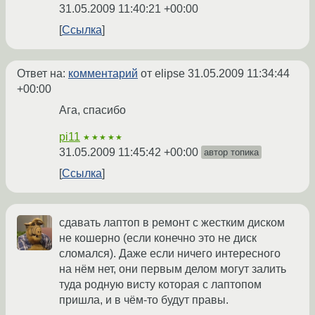
31.05.2009 11:40:21 +00:00
Ссылка
Ответ на:
комментарий
от elipse
31.05.2009 11:34:44
+00:00
Ага, спасибо
pi11
★★★★★
31.05.2009 11:45:42 +00:00
автор топика
Ссылка
сдавать лаптоп в ремонт с жестким диском
не кошерно (если конечно это не диск
сломался). Даже если ничего интересного
на нём нет, они первым делом могут залить
туда родную висту которая с лаптопом
пришла, и в чём-то будут правы.