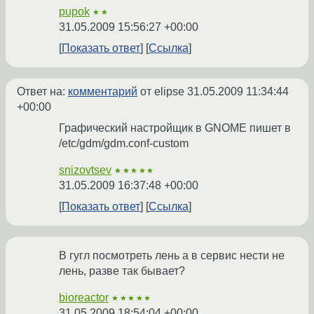
pupok
★★
31.05.2009 15:56:27 +00:00
Показать ответ
Ссылка
Ответ на:
комментарий
от elipse
31.05.2009 11:34:44
+00:00
Графический настройщик в GNOME пишет в
/etc/gdm/gdm.conf-custom
snizovtsev
★★★★★
31.05.2009 16:37:48 +00:00
Показать ответ
Ссылка
В гугл посмотреть лень а в сервис нести не
лень, разве так бывает?
bioreactor
★★★★★
31.05.2009 18:54:04 +00:00