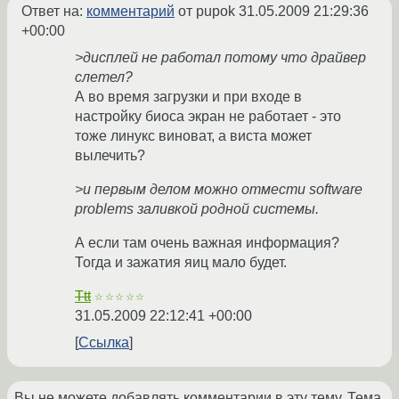
Ответ на:
комментарий
от pupok
31.05.2009 21:29:36
+00:00
>дисплей не работал потому что драйвер
слетел?
А во время загрузки и при входе в
настройку биоса экран не работает - это
тоже линукс виноват, а виста может
вылечить?
>и первым делом можно отмести software
problems заливкой родной системы.
А если там очень важная информация?
Тогда и зажатия яиц мало будет.
Ttt
☆☆☆☆☆
31.05.2009 22:12:41 +00:00
Ссылка
Вы не можете добавлять комментарии в эту тему. Тема