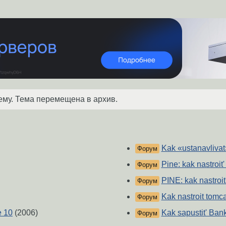
ему. Тема перемещена в архив.
Kak «ustanavlivat
Форум
Pine: kak nastroit'
Форум
PINE: kak nastroit
Форум
Kak nastroit tomca
Форум
e 10
(2006)
Kak sapustit' Ban
Форум