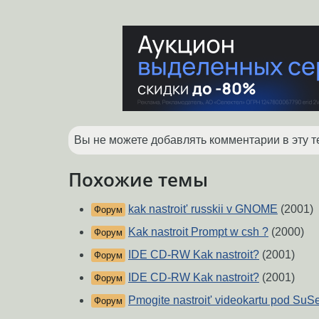
Вы не можете добавлять комментарии в эту т
Похожие темы
kak nastroit' russkii v GNOME
(2001)
Форум
Kak nastroit Prompt w csh ?
(2000)
Форум
IDE CD-RW Kak nastroit?
(2001)
Форум
IDE CD-RW Kak nastroit?
(2001)
Форум
Pmogite nastroit' videokartu pod SuS
Форум