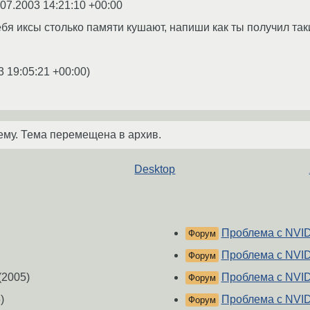
.07.2003 14:21:10 +00:00
ебя иксы столько памяти кушают, напиши как ты получил так
3 19:05:21 +00:00
)
ему. Тема перемещена в архив.
Desktop
Проблема с NVID
Форум
Проблема с NVID
Форум
(2005)
Проблема с NVID
Форум
)
Проблема с NVID
Форум