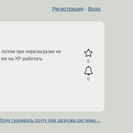
Регистрация
-
Вход
 потом при перезагрузке не
 же на XP работать
0
0
Хочу скачивать почту при загрузки системы
→