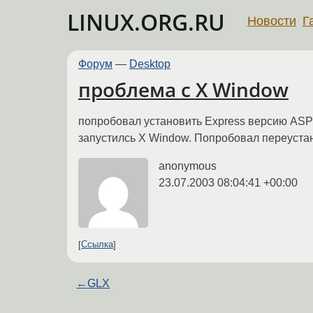
LINUX.ORG.RU
Новости
Г
Форум
—
Desktop
проблема с X Window
попробовал установить Express версию ASPL
запустилсь X Window. Попробовал переустано
anonymous
23.07.2003 08:04:41 +00:00
Ссылка
←
GLX