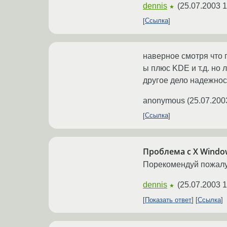
dennis
(
25.07.2003 1
★
Ссылка
наверное смотря что 
ы плюс KDE и т.д. но
другое дело надежност
anonymous
(
25.07.200
Ссылка
Проблема с X Windo
Порекомендуй пожалу
dennis
(
25.07.2003 1
★
Показать ответ
Ссылка