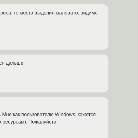
тереса, то места выделил маловато, видимо
тся дальше
. Мне как пользователю Windows, кажется
к ресурсам). Пожалуйста