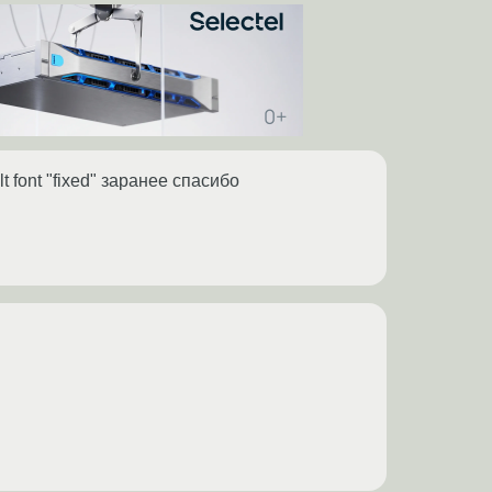
t font "fixed" заранее спасибо