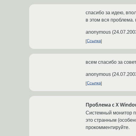
спасибо за идею, впол
в этом вся проблема.
anonymous
(
24.07.200
Ссылка
всем спасибо за сове
anonymous
(
24.07.200
Ссылка
Проблема с X Windo
Системный монитор по
это странным (особен
прокомментируйте.