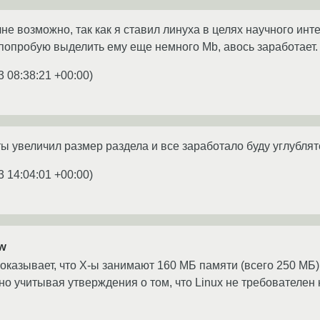
не возможно, так как я ставил линуха в целях научного ин
 попробую выделить ему еще немного Mb, авось заработает.
3 08:38:21 +00:00
)
ты увеличил размер раздела и все заработало буду углубля
3 14:04:01 +00:00
)
w
казывает, что Х-ы занимают 160 МБ памяти (всего 250 МБ)
но учитывая утверждения о том, что Linux не требователен 