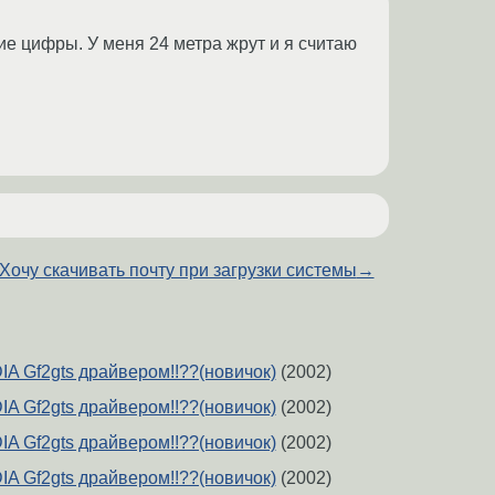
ие цифры. У меня 24 метра жрут и я считаю
Хочу скачивать почту при загрузки системы
→
IA Gf2gts драйвером!!??(новичок)
(2002)
IA Gf2gts драйвером!!??(новичок)
(2002)
IA Gf2gts драйвером!!??(новичок)
(2002)
IA Gf2gts драйвером!!??(новичок)
(2002)