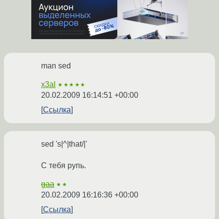
man sed
x3al
★★★★★
20.02.2009 16:14:51 +00:00
Ссылка
sed 's|^|that/|'
С тебя рупь.
gaa
★★
20.02.2009 16:16:36 +00:00
Ссылка