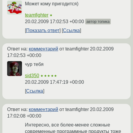
Может кому пригодится)
teamfighter
★
20.02.2009 17:02:53 +00:00
автор топика
Показать ответ
Ссылка
Ответ на:
комментарий
от teamfighter
20.02.2009
17:02:53 +00:00
чур тебя
sid350
★★★★★
20.02.2009 17:47:19 +00:00
Ссылка
Ответ на:
комментарий
от teamfighter
20.02.2009
17:02:08 +00:00
Интересно, все более-менее сложные
современные программные продукты тоже