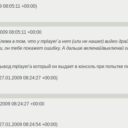
9 08:05:11 +00:00
)
2009 08:05:11 +00:00
лема в том, что у mplayer`а нет (или не нашел) видео драй
, он тебе покажет ошибку. А дальше включай/выключай оп
вывод mplayer'а который он выдает в консоль при попытке 
27.01.2009 08:24:27 +00:00
)
.2009 08:24:27 +00:00
27.01.2009 08:24:54 +00:00
)