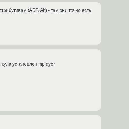
рибутивам (ASP, Alt) - там они точно есть
ткула установлен mplayer