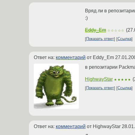
Вряд ли в репозитарии
:)
Eddy_Em
(
27.
☆☆☆☆☆
Показать ответ
Ссылка
Ответ на:
комментарий
от Eddy_Em
27.01.20
в репозитарии Packma
HighwayStar
(
★★★★★
Показать ответ
Ссылка
Ответ на:
комментарий
от HighwayStar
28.01