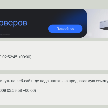
9 02:52:45 +00:00
)
нуть на веб-сайт, где надо нажать на предлагаемую ссылку (.
009 03:59:58 +00:00
)