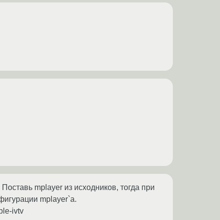
. Поставь mplayer из исходников, тогда при
фигурации mplayer`a.
le-ivtv