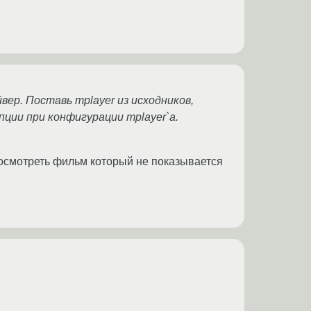
вер. Поставь mplayer из исходников,
ции при конфигурации mplayer`a.
посмотреть фильм который не показывается