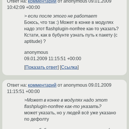
Ответ на:
комментарий
от anonymous
09.01.2009
10:42:09 +00:00
> если после этого не работает
Боюсь, что так :) Может в конке в модулях
надо этот flashplugin-nonfree как-то указать?
Кстати, как в бубунте узнать путь к пакету (с
aptitude) ?
anonymous
09.01.2009 11:15:51 +00:00
Показать ответ
Ссылка
Ответ на:
комментарий
от anonymous
09.01.2009
11:15:51 +00:00
>Может в конке в модулях надо этот
flashplugin-nonfree как-то указать?
может указать, но у людей всё уже указано
по дефолту