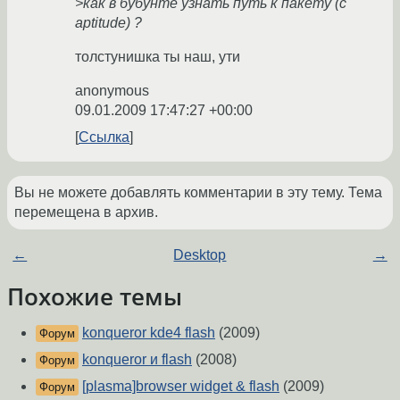
>как в бубунте узнать путь к пакету (с
aptitude) ?
толстунишка ты наш, ути
anonymous
09.01.2009 17:47:27 +00:00
Ссылка
Вы не можете добавлять комментарии в эту тему. Тема
перемещена в архив.
←
Desktop
→
Похожие темы
konqueror kde4 flash
(2009)
Форум
konqueror и flash
(2008)
Форум
[plasma]browser widget & flash
(2009)
Форум