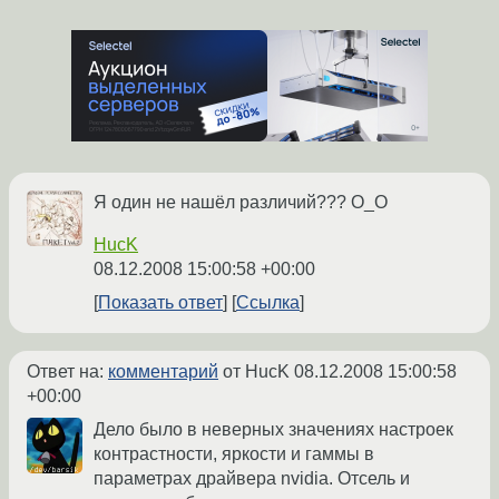
Я один не нашёл различий??? О_О
HucK
08.12.2008 15:00:58 +00:00
Показать ответ
Ссылка
Ответ на:
комментарий
от HucK
08.12.2008 15:00:58
+00:00
Дело было в неверных значениях настроек
контрастности, яркости и гаммы в
параметрах драйвера nvidia. Отсель и