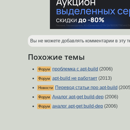
Вы не можете добавлять комментарии в эту т
Похожие темы
проблемка с apt-build
(2006)
Форум
apt-build не работает
(2013)
Форум
Перевод статьи про apt-build
(2005
Новости
Аналог apt-get build-dep
(2006)
Форум
аналог apt-get build-dep
(2006)
Форум