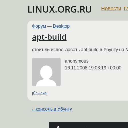
LINUX.ORG.RU
Новости
Г
Форум
—
Desktop
apt-build
стоит ли использовать apt-build в Убунту на
anonymous
16.11.2008 19:03:19 +00:00
Ссылка
←
консоль в Убунту