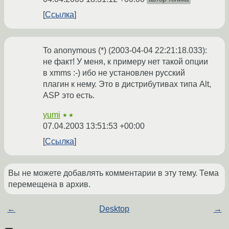
Ссылка
To anonymous (*) (2003-04-04 22:21:18.033):
не факт! У меня, к примеру нет такой опции
в xmms :-) ибо не установлен русский
плагин к нему. Это в дистрибутивах типа Alt,
ASP это есть.
yumi
★★
07.04.2003 13:51:53 +00:00
Ссылка
Вы не можете добавлять комментарии в эту тему. Тема
перемещена в архив.
←
Desktop
→