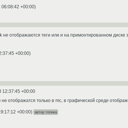
 06:08:42 +00:00
)
ok не отображаются теги или и на примонтированном диске 
2:37:45 +00:00
)
8 12:37:45 +00:00
не отображатся только в mc, в графической среде отобра
19:17:12 +00:00
)
автор топика