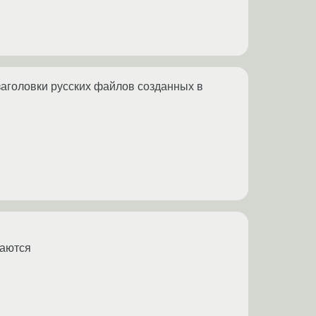
заголовки русских файлов созданных в
жаются