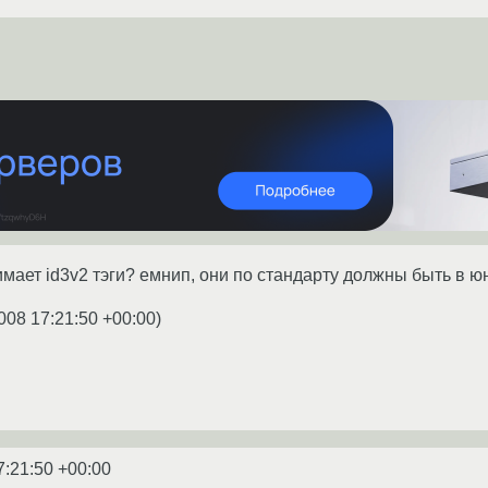
имает id3v2 тэги? емнип, они по стандарту должны быть в юн
008 17:21:50 +00:00
)
7:21:50 +00:00