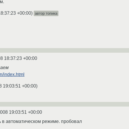
м.
18:37:23 +00:00
)
автор топика
8 18:37:23 +00:00
даем
n/index.html
8 19:03:51 +00:00
)
2008 19:03:51 +00:00
ть в автоматическом режиме. пробовал