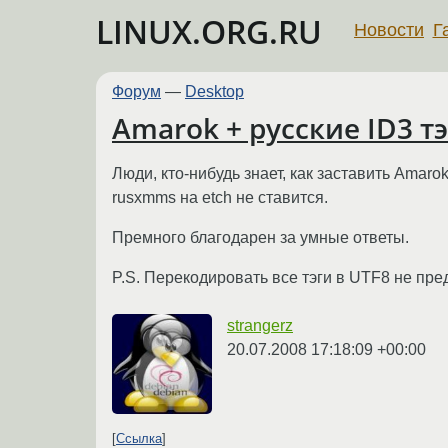
LINUX.ORG.RU
Новости
Г
Форум
—
Desktop
Amarok + русские ID3 тэ
Люди, кто-нибудь знает, как заставить Amaro
rusxmms на etch не ставится.
Премного благодарен за умные ответы.
P.S. Перекодировать все тэги в UTF8 не пре
strangerz
20.07.2008 17:18:09 +00:00
Ссылка