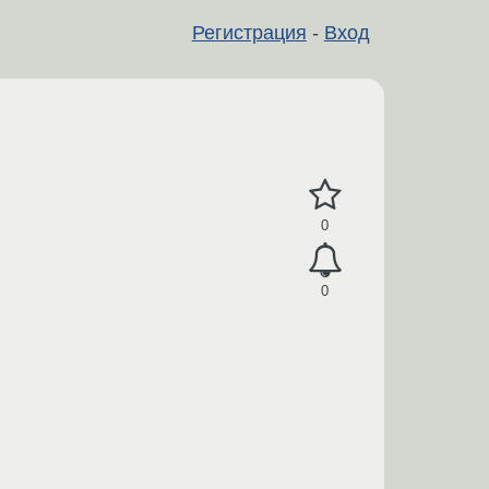
Регистрация
-
Вход
0
0