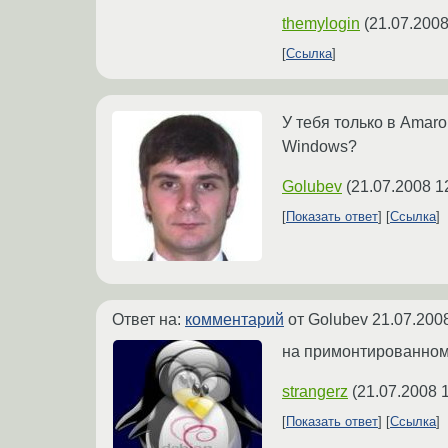
themylogin
(
21.07.2008
Ссылка
У тебя только в Amar
Windows?
Golubev
(
21.07.2008 1
Показать ответ
Ссылка
Ответ на:
комментарий
от Golubev
21.07.200
на примонтированном 
strangerz
(
21.07.2008 
Показать ответ
Ссылка