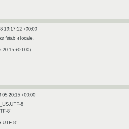
8 19:17:12 +00:00
 fstab и locale.
5:20:15 +00:00
)
8 05:20:15 +00:00
n_US.UTF-8
TF-8"
.UTF-8"