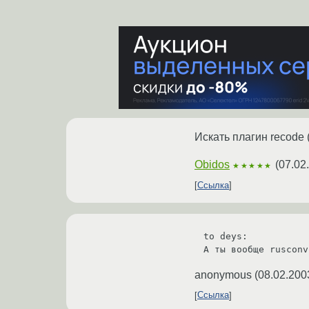
Искать плагин recode (
Obidos
(
07.02
★★★★★
Ссылка
to deys:

А ты вообще rusconv
anonymous
(
08.02.200
Ссылка