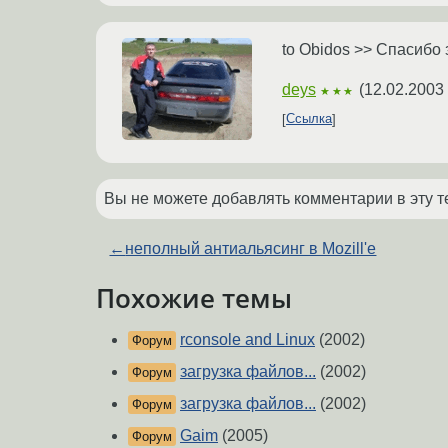
to Obidos >> Спасибо
deys
(
12.02.2003
★★★
Ссылка
Вы не можете добавлять комментарии в эту т
←
неполный антиальясинг в Mozill'e
Похожие темы
rconsole and Linux
(2002)
Форум
загрузка файлов...
(2002)
Форум
загрузка файлов...
(2002)
Форум
Gaim
(2005)
Форум