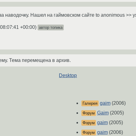
 за наводочку. Нашел на гаймовском сайте to anonimous >> 
 08:07:41 +00:00
)
автор топика
ему. Тема перемещена в архив.
Desktop
gaim
(2006)
Галерея
Gaim
(2005)
Форум
gaim
(2005)
Форум
gaim
(2006)
Форум