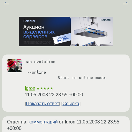
←
→
man evolution

 --online

Igron
★★★★★
11.05.2008 22:23:55 +00:00
Показать ответ
Ссылка
Ответ на:
комментарий
от Igron
11.05.2008 22:23:55
+00:00