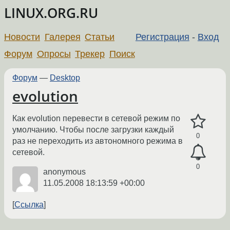
LINUX.ORG.RU
Новости
Галерея
Статьи
Регистрация
-
Вход
Форум
Опросы
Трекер
Поиск
Форум
—
Desktop
evolution
Как evolution перевести в сетевой режим по
умолчанию. Чтобы после загрузки каждый
0
раз не переходить из автономного режима в
сетевой.
0
anonymous
11.05.2008 18:13:59 +00:00
Ссылка