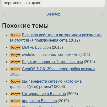
перемещена в архив.
←
Desktop
→
Похожие темы
Evolution работает в автономном режиме из-
Форум
за отсутствия подключения сети.
(2012)
Mutt vs Evolution
(2018)
Форум
evolution в автономном режиме
(2011)
Форум
Редактирование собственных тем
(2012)
Форум
CentOS 6.2 8139too перестройка режима
Форум
(2012)
как перевести сетевую карточку в
Форум
транковый(vlan) режим?
(2008)
Цитирование в Evolution
(2008)
Форум
вопрос по Evolution
(2010)
Форум