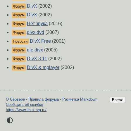
DivX
(2002)
Форум
DivX
(2002)
Форум
Нет звука
(2016)
Форум
divx dvd
(2007)
Форум
DivX Free
(2001)
Новости
die divx
(2005)
Форум
DivX 3.11
(2002)
Форум
DivX & mplayer
(2002)
Форум
О Сервере
-
Правила форума
-
Разметка Markdown
Вверх
Сообщить об ошибке
https://www.linux.org.ru/