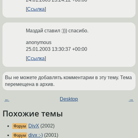
Ссылка
Маздай ставил :))) спасибо.
anonymous
25.01.2003 13:30:37 +00:00
Ссылка
Вы не можете добавлять комментарии в эту тему. Тема
перемещена в архив.
←
Desktop
→
Похожие темы
DivX
(2002)
Форум
divx :-)
(2001)
Форум