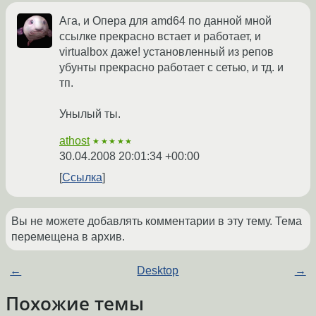
Ага, и Опера для amd64 по данной мной
ссылке прекрасно встает и работает, и
virtualbox даже! установленный из репов
убунты прекрасно работает с сетью, и тд. и
тп.
Унылый ты.
athost
★★★★★
30.04.2008 20:01:34 +00:00
Ссылка
Вы не можете добавлять комментарии в эту тему. Тема
перемещена в архив.
←
Desktop
→
Похожие темы