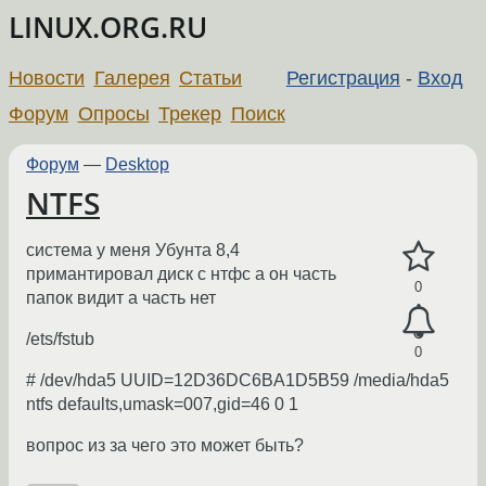
LINUX.ORG.RU
Новости
Галерея
Статьи
Регистрация
-
Вход
Форум
Опросы
Трекер
Поиск
Форум
—
Desktop
NTFS
система у меня Убунта 8,4
примантировал диск с нтфс а он часть
0
папок видит а часть нет
/ets/fstub
0
# /dev/hda5 UUID=12D36DC6BA1D5B59 /media/hda5
ntfs defaults,umask=007,gid=46 0 1
вопрос из за чего это может быть?