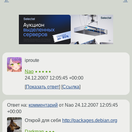
iproute
Nao
★★★★★
24.12.2007 12:05:45 +00:00
Показать ответ
Ссылка
Ответ на:
комментарий
от Nao
24.12.2007 12:05:45
+00:00
Открой для себя
http://packages.debian.org
Darkman
★★★