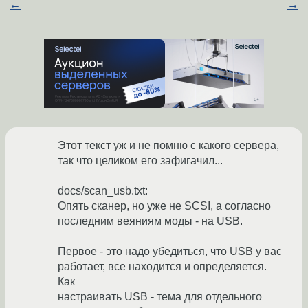
←
→
Этот текст уж и не помню с какого сервера,
так что целиком его зафигачил...
docs/scan_usb.txt:
Опять сканер, но уже не SCSI, а согласно
последним веяниям моды - на USB.
Первое - это надо убедиться, что USB у вас
работает, все находится и определяется.
Как
настраивать USB - тема для отдельного