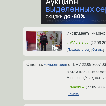
Инструменты -> Конфи
UVV
(
22.09.20
★★★★★
Показать ответ
Ссылка
Ответ на:
комментарий
от UVV
22.09.2007 03
в этом плане не замет
А если ещё задавать
Dramokl
(
22.09.2007
★
Ссылка