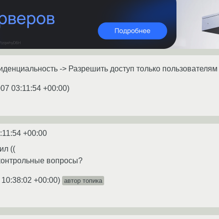
денциальность -> Разрешить доступ только пользователям 
07 03:11:54 +00:00
)
:11:54 +00:00
ил ((
 контрольные вопросы?
 10:38:02 +00:00
)
автор топика