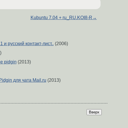
Kubuntu 7.04 + ru_RU.KOI8-R
→
.1 и русский контакт-лист..
(2006)
)
 pidgin
(2013)
idgin для чата Mail.ru
(2013)
Вверх