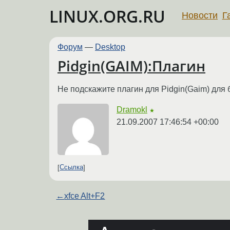
LINUX.ORG.RU
Новости
Г
Форум
—
Desktop
Pidgin(GAIM):Плагин
Не подскажите плагин для Pidgin(Gaim) для 
Dramokl
★
21.09.2007 17:46:54 +00:00
Ссылка
←
xfce Alt+F2