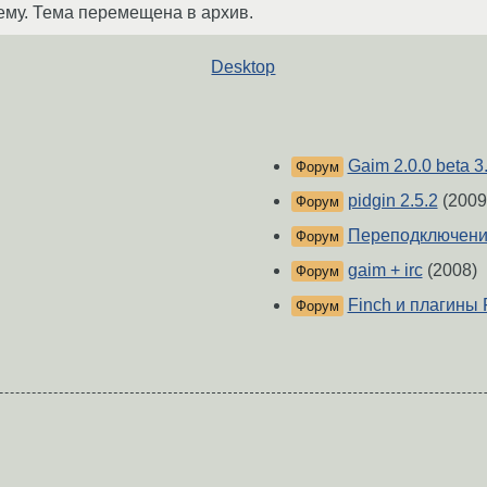
ему. Тема перемещена в архив.
Desktop
Gaim 2.0.0 beta 3
Форум
pidgin 2.5.2
(2009
Форум
Переподключение
Форум
gaim + irc
(2008)
Форум
Finch и плагины P
Форум