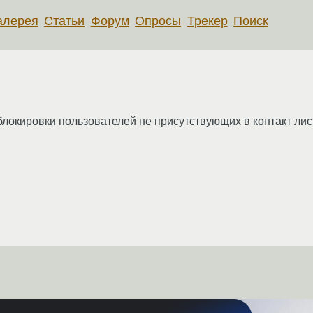
алерея
Статьи
Форум
Опросы
Трекер
Поиск
блокировки пользователей не присутствующих в контакт лис