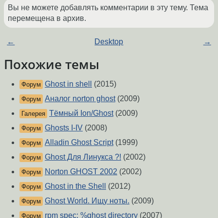
Вы не можете добавлять комментарии в эту тему. Тема
перемещена в архив.
←
Desktop
→
Похожие темы
Ghost in shell
(2015)
Форум
Аналог norton ghost
(2009)
Форум
Тёмный Ion/Ghost
(2009)
Галерея
Ghosts I-IV
(2008)
Форум
Alladin Ghost Script
(1999)
Форум
Ghost Для Линукса ?!
(2002)
Форум
Norton GHOST 2002
(2002)
Форум
Ghost in the Shell
(2012)
Форум
Ghost World. Ищу ноты.
(2009)
Форум
rpm spec: %ghost directory
(2007)
Форум