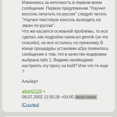
Извиняюсь за неточность в первом моем
сообщении. Первое предложение "Научил
консоль печатать по-русски" следует читать
"Научил текстовую консоль выводить на
экран по-русски".
Что же касается основной проблемы, то все
сделал, как подробно написал gennik (за что
спасибо), но все осталось по прежнему. В
конце процедуры установки a2ps появилось
сообщение о том, что в качестве кодировки
выбрана latin 1. Видимо необходимо
настроить эту прогу на koi8? Или что-то еще
?
Альберт
albert2126
★
09.07.2002 11:50:26 +00:00
автор топика
Ссылка