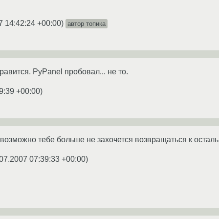
7 14:42:24 +00:00
)
автор топика
равится. PyPanel пробовал... не то.
9:39 +00:00
)
и возможно тебе больше не захочется возвращаться к оста
07.2007 07:39:33 +00:00
)