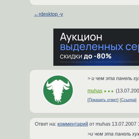
←
rdesktop -y
> и чем эта панель х
muhas
(
13.07.200
★★★
Показать ответ
Ссылка
Ответ на:
комментарий
от muhas
13.07.2007 
>и чем эта панель ху