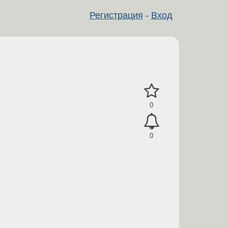
Регистрация
-
Вход
0
0