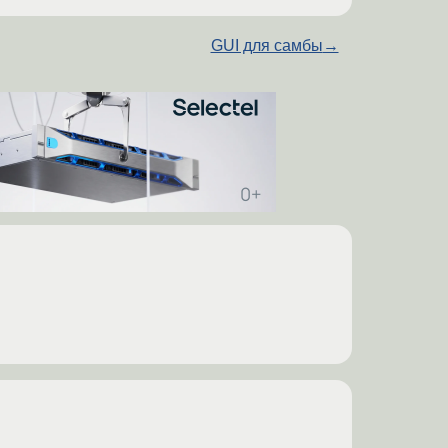
GUI для самбы
→