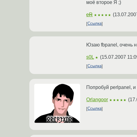
моё второе Я ;)
eR
(
13.07.200
★★★★★
Ссылка
Юзаю fbpanel, очень н
s0L
(
15.07.2007 11:0
★
Ссылка
Попробуй perlpanel, 
Orlangoor
(
17.
★★★★★
Ссылка