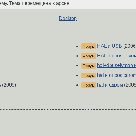
ему. Тема перемещена в архив.
Desktop
HAL и USB
(2006
Форум
HAL + dbus + ivm
Форум
hal+dbus+ivman 
Форум
hal и опрос cdrom
Форум
ь
(2009)
hal и сдром
(2005
Форум