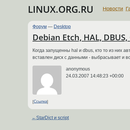
LINUX.ORG.RU
Новости
Г
Форум
—
Desktop
Debian Etch, HAL, DBUS
Когда запущенны hal и dbus, кто то из них 
вставлен диск с данными - выбрасывает и вс
anonymous
24.03.2007 14:48:23 +00:00
Ссылка
←
StarDict и script