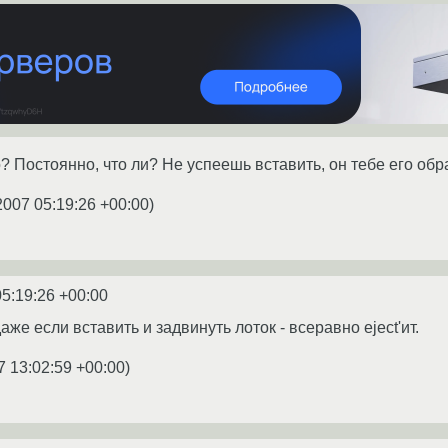
? Постоянно, что ли? Не успеешь вставить, он тебе его об
2007 05:19:26 +00:00
)
05:19:26 +00:00
же если вставить и задвинуть лоток - всеравно eject'ит.
7 13:02:59 +00:00
)