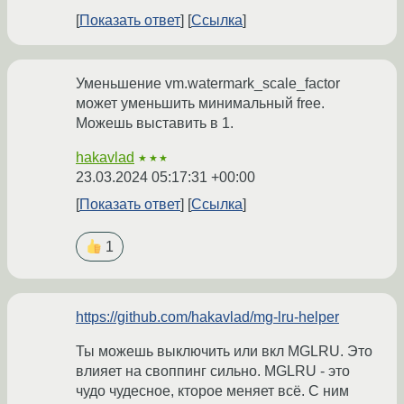
Показать ответ
Ссылка
Уменьшение vm.watermark_scale_factor
может уменьшить минимальный free.
Можешь выставить в 1.
hakavlad
★★★
23.03.2024 05:17:31 +00:00
Показать ответ
Ссылка
1
https://github.com/hakavlad/mg-lru-helper
Ты можешь выключить или вкл MGLRU. Это
влияет на своппинг сильно. MGLRU - это
чудо чудесное, кторое меняет всё. С ним