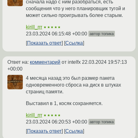
сначала надо с ним разобраться, есть
сообщения что у него планировщик тугой и
может сильно проигрывать более старым.
kirill_rrr
★★★★★
23.03.2024 06:15:48 +00:00
автор топика
Показать ответ
Ссылка
Ответ на:
комментарий
от intelfx
22.03.2024 19:57:13
+00:00
4 месяца назад это был размер пакета
одновременного сброса на диск в штуках
страниц памяти.
Выставил в 1, косяк сохраняется.
kirill_rrr
★★★★★
23.03.2024 06:20:53 +00:00
автор топика
Показать ответ
Ссылка