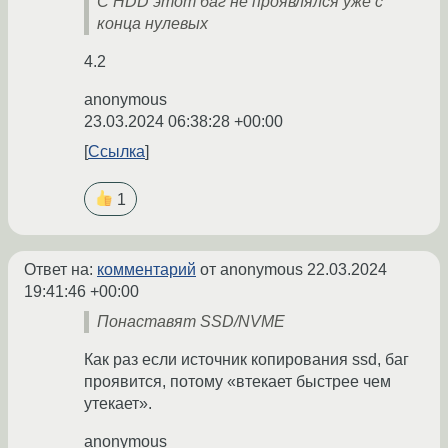
С HDD этот баг не проявлялся уже с
конца нулевых
4.2
anonymous
23.03.2024 06:38:28 +00:00
Ссылка
1
Ответ на:
комментарий
от anonymous
22.03.2024
19:41:46 +00:00
Понаставят SSD/NVME
Как раз если источник копирования ssd, баг
проявится, потому «втекает быстрее чем
утекает».
anonymous