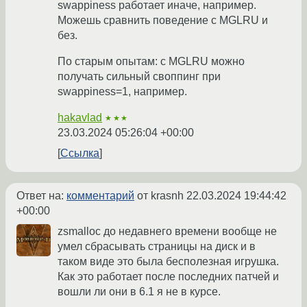
swappiness работает иначе, например.
Можешь сравнить поведение с MGLRU и
без.
По старым опытам: c MGLRU можно
получать сильный своппинг при
swappiness=1, например.
hakavlad
★★★
23.03.2024 05:26:04 +00:00
Ссылка
Ответ на:
комментарий
от krasnh
22.03.2024 19:44:42
+00:00
zsmalloc до недавнего времени вообще не
умел сбрасывать страницы на диск и в
таком виде это была бесполезная игрушка.
Как это работает после последних патчей и
вошли ли они в 6.1 я не в курсе.