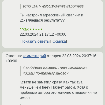
echo 100 > /proc/sys/vm/swappiness
Ты настроил агрессивный свапинг и
удивляешься результату?
firkax
★★★★★
22.03.2024 21:17:12 +00:00
Показать ответы
Ссылка
Ответ на:
комментарий
от rupert
22.03.2024 20:37:16
+00:00
Свободная память - это «available».
431MB по-твоему много?
Кстати не заметил сразу. Как так avail
меньше чем free? Пахнет багом. Хотя к
проблеме автора это конечно отношения не
имеет.