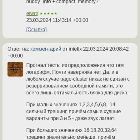
buddy_info + compact_memory?
etwrq
★★★★★
23.03.2024 11:43:14 +00:00
Ссылка
Ответ на:
комментарий
от intelfx
22.03.2024 20:08:42
+00:00
Прогнал тесты из предположения что там
логарифм. Почти наверняка нет. Да, и в
любом случае page-cluster никак не связан с
резервированием свободной памяти, это
всего лишь оптимальность блока для диска.
При малых значениях 1,2,3,4,5,6,8...14
сильный трешинг, причём самые худшие
варианты при 3 и 5 - даже звук лагает.
При больших значениях 16,18,20,32,64
трешинг значительно меньше, причём