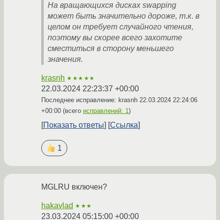
На вращающихся дисках swapping
может быть значительно дороже, т.к. в
целом он требует случайного чтения,
поэтому вы скорее всего захотите
сместиться в сторону меньшего
значения.
krasnh
★★★★★
22.03.2024 22:23:37 +00:00
Последнее исправление: krasnh
22.03.2024 22:24:06
+00:00
(всего
исправлений: 1
)
Показать ответы
Ссылка
1
MGLRU включен?
hakavlad
★★★
23.03.2024 05:15:00 +00:00