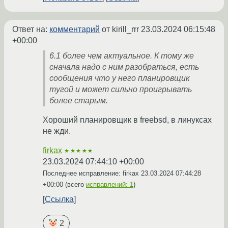
Ответ на:
комментарий
от kirill_rrr
23.03.2024 06:15:48
+00:00
6.1 более чем актуальное. К тому же
сначала надо с ним разобраться, есть
сообщения что у него планировщик
тугой и может сильно проигрывать
более старым.
Хороший планировщик в freebsd, в линуксах
не жди.
firkax
★★★★★
23.03.2024 07:44:10 +00:00
Последнее исправление: firkax
23.03.2024 07:44:28
+00:00
(всего
исправлений: 1
)
Ссылка
2