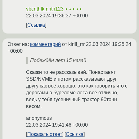
vbcnthfkmnth123
★★★★★
22.03.2024 19:36:37 +00:00
Ссылка
Ответ на:
комментарий
от kirill_rrr
22.03.2024 19:25:24
+00:00
Побеждён лет 15 назад
Сказки то не рассказывай. Понаставят
SSD/NVME и потом рассказывают друг
другу как всё хорошо, это как говорить что с
дорогами в буреломе леса всё отлично,
ведь у тебя гусеничный трактор 90тонн
весом.
anonymous
22.03.2024 19:41:46 +00:00
Показать ответ
Ссылка