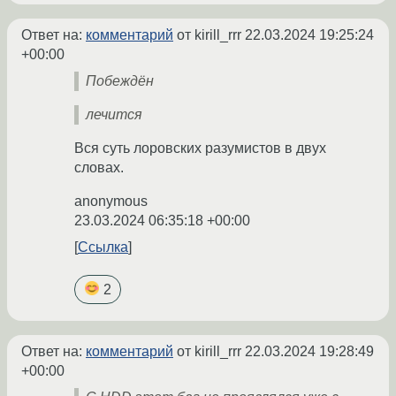
Ответ на:
комментарий
от kirill_rrr
22.03.2024 19:25:24
+00:00
Побеждён
лечится
Вся суть лоровских разумистов в двух
словах.
anonymous
23.03.2024 06:35:18 +00:00
Ссылка
2
Ответ на:
комментарий
от kirill_rrr
22.03.2024 19:28:49
+00:00