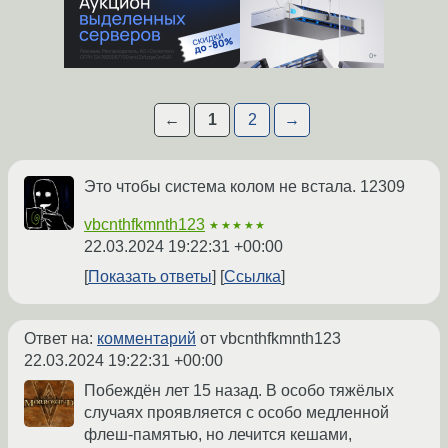
←
1
2
→
Это чтобы система колом не встала. 12309
vbcnthfkmnth123
★★★★★
22.03.2024 19:22:31 +00:00
Показать ответы
Ссылка
Ответ на:
комментарий
от vbcnthfkmnth123
22.03.2024 19:22:31 +00:00
Побеждён лет 15 назад. В особо тяжёлых
случаях проявляется с особо медленной
флеш-памятью, но лечится кешами,