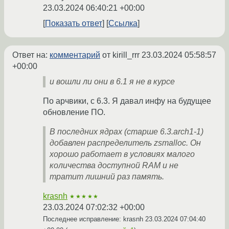
23.03.2024 06:40:21 +00:00
Показать ответ
Ссылка
Ответ на:
комментарий
от kirill_rrr
23.03.2024 05:58:57
+00:00
и вошли ли они в 6.1 я не в курсе
По арчвики, с 6.3. Я давал инфу на будущее
обновление ПО.
В последних ядрах (старше 6.3.arch1-1)
добавлен распределитель zsmalloc. Он
хорошо работает в условиях малого
количества доступной RAM и не
тратит лишний раз память.
krasnh
★★★★★
23.03.2024 07:02:32 +00:00
Последнее исправление: krasnh
23.03.2024 07:04:40