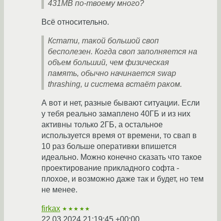
431MB по-твоему много?
Всё относительно.
Кстати, такой большой своп
бесполезен. Когда своп заполняется на
объем больший, чем физическая
память, обычно начинается swap
thrashing, и система встаёт раком.
А вот и нет, разные бывают ситуации. Если
у тебя реально замаплено 40ГБ и из них
активны только 2ГБ, а остальное
используется время от времени, то свап в
10 раз больше оперативки впишется
идеально. Можно конечно сказать что такое
проектирование прикладного софта -
плохое, и возможно даже так и будет, но тем
не менее.
firkax
★★★★★
22.03.2024 21:19:45 +00:00