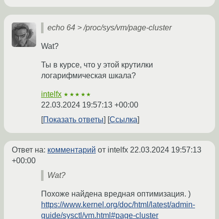
echo 64 > /proc/sys/vm/page-cluster
Wat?
Ты в курсе, что у этой крутилки
логарифмическая шкала?
intelfx
★★★★★
22.03.2024 19:57:13 +00:00
Показать ответы
Ссылка
Ответ на:
комментарий
от intelfx
22.03.2024 19:57:13
+00:00
Wat?
Похоже найдена вредная оптимизация. )
https://www.kernel.org/doc/html/latest/admin-
guide/sysctl/vm.html#page-cluster