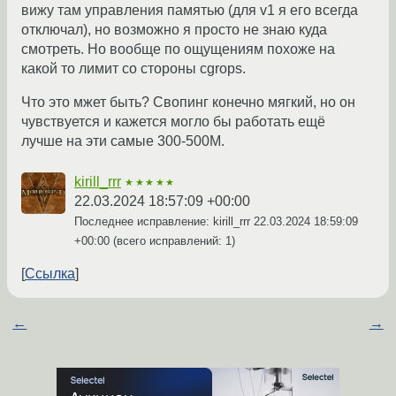
вижу там управления памятью (для v1 я его всегда
отключал), но возможно я просто не знаю куда
смотреть. Но вообще по ощущениям похоже на
какой то лимит со стороны cgrops.
Что это мжет быть? Свопинг конечно мягкий, но он
чувствуется и кажется могло бы работать ещё
лучше на эти самые 300-500М.
kirill_rrr
★★★★★
22.03.2024 18:57:09 +00:00
Последнее исправление: kirill_rrr
22.03.2024 18:59:09
+00:00
(всего исправлений: 1)
Ссылка
←
→