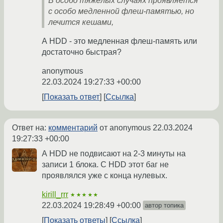
В особо тяжёлых случаях проявляется
с особо медленной флеш-памятью, но
лечится кешами,
А HDD - это медленная флеш-память или
достаточно быстрая?
anonymous
22.03.2024 19:27:33 +00:00
Показать ответ
Ссылка
Ответ на:
комментарий
от anonymous
22.03.2024
19:27:33 +00:00
А HDD не подвисают на 2-3 минуты на
записи 1 блока. С HDD этот баг не
проявлялся уже с конца нулевых.
kirill_rrr
★★★★★
22.03.2024 19:28:49 +00:00
автор топика
Показать ответы
Ссылка