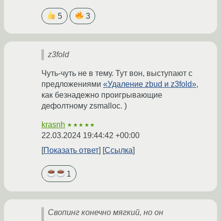
5
3
z3fold
Чуть-чуть не в тему. Тут вон, выступают с
предложениями
«Удаление zbud и z3fold»
,
как безнадежно проигрывающие
дефолтному zsmalloc. )
krasnh
★★★★★
22.03.2024 19:44:42 +00:00
Показать ответ
Ссылка
1
Свопинг конечно мягкий, но он