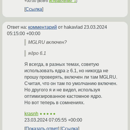
+00:00
(всего
исправлений: 1
)
Ссылка
Ответ на:
комментарий
от hakavlad
23.03.2024
05:15:00 +00:00
MGLRU включен?
ядро 6.1
Я всегда, в разных темах, советую
использовать ядра ≥ 6.1, но никогда не
прошу проверять, включен ли там MGLRU.
Считая, что он там по умолчанию включен.
Но другого я и не видел, используя
оптимизированное кастомное ядро.
Но вот теперь в сомнениях.
krasnh
★★★★★
23.03.2024 07:05:55 +00:00
Показать ответ
Ссылка