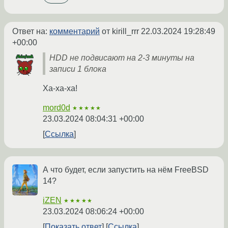
Ответ на:
комментарий
от kirill_rrr
22.03.2024 19:28:49
+00:00
HDD не подвисают на 2-3 минуты на
записи 1 блока
Ха-ха-ха!
mord0d
★★★★★
23.03.2024 08:04:31 +00:00
Ссылка
А что будет, если запустить на нём FreeBSD
14?
iZEN
★★★★★
23.03.2024 08:06:24 +00:00
Показать ответ
Ссылка