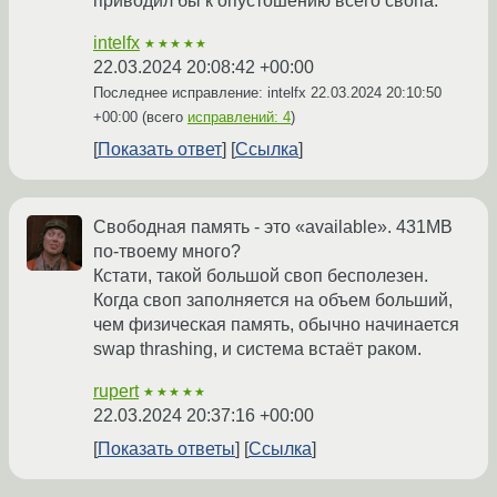
приводил бы к опустошению всего свопа.
intelfx
★★★★★
22.03.2024 20:08:42 +00:00
Последнее исправление: intelfx
22.03.2024 20:10:50
+00:00
(всего
исправлений: 4
)
Показать ответ
Ссылка
Свободная память - это «available». 431MB
по-твоему много?
Кстати, такой большой своп бесполезен.
Когда своп заполняется на объем больший,
чем физическая память, обычно начинается
swap thrashing, и система встаёт раком.
rupert
★★★★★
22.03.2024 20:37:16 +00:00
Показать ответы
Ссылка