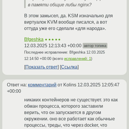
в памяти общие либы nginx?
В этом замысел, да. KSM изначально для
виртуалок KVM вообще писался, а вот
оттуда уже его сделали «для народа».
Bfgeshka
★★★★★
12.03.2025 12:13:43 +00:00
автор топика
Последнее исправление: Bfgeshka
12.03.2025
12:14:50 +00:00
(всего
исправлений: 1
)
Показать ответ
Ссылка
Ответ на:
комментарий
от Kolins
12.03.2025 12:05:47
+00:00
никаких контейнеров не существует. это как
обман процесса, которого заставили
верить, что он запускается в другом
окружении. оно все работает как обычные
процессы, треды, что через docker, что