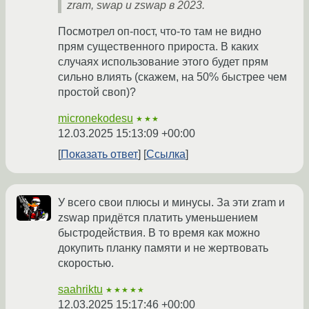
zram, swap и zswap в 2023.
Посмотрел оп-пост, что-то там не видно
прям существенного прироста. В каких
случаях использование этого будет прям
сильно влиять (скажем, на 50% быстрее чем
простой своп)?
micronekodesu
★★★
12.03.2025 15:13:09 +00:00
Показать ответ
Ссылка
У всего свои плюсы и минусы. За эти zram и
zswap придётся платить уменьшением
быстродействия. В то время как можно
докупить планку памяти и не жертвовать
скоростью.
saahriktu
★★★★★
12.03.2025 15:17:46 +00:00