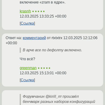
включение «zram в ядре».
krasnh
★★★★★
12.03.2025 13:33:25 +00:00
Ссылка
Ответ на:
комментарий
от rtxtxtrx
12.03.2025 12:12:06
+00:00
В арче все по дефолту включено.
Что всё?
greenman
★★★★★
12.03.2025 15:13:01 +00:00
Ссылка
Форумчанин @kirill_rrr произвёл
бенчмарк разных наборов конфигураций