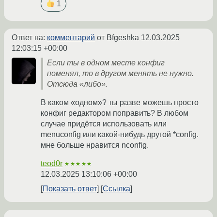
1
Ответ на:
комментарий
от Bfgeshka
12.03.2025
12:03:15 +00:00
Если ты в одном месте конфиг
поменял, то в другом менять не нужно.
Отсюда «либо».
В каком «одном»? ты разве можешь просто
конфиг редактором поправить? В любом
случае придётся использовать или
menuconfig или какой-нибудь другой *config.
мне больше нравится nconfig.
teod0r
★★★★★
12.03.2025 13:10:06 +00:00
Показать ответ
Ссылка