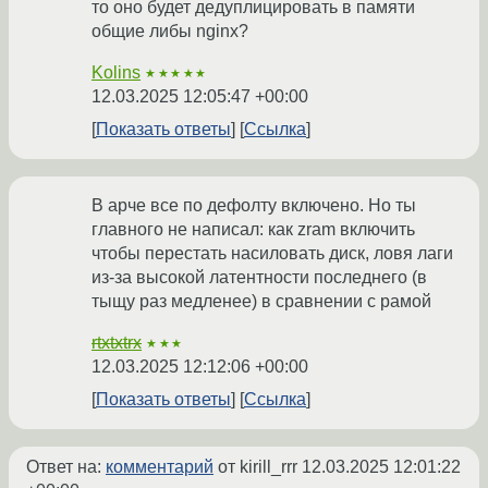
то оно будет дедуплицировать в памяти
общие либы nginx?
Kolins
★★★★★
12.03.2025 12:05:47 +00:00
Показать ответы
Ссылка
В арче все по дефолту включено. Но ты
главного не написал: как zram включить
чтобы перестать насиловать диск, ловя лаги
из-за высокой латентности последнего (в
тыщу раз медленее) в сравнении с рамой
rtxtxtrx
★★★
12.03.2025 12:12:06 +00:00
Показать ответы
Ссылка
Ответ на:
комментарий
от kirill_rrr
12.03.2025 12:01:22