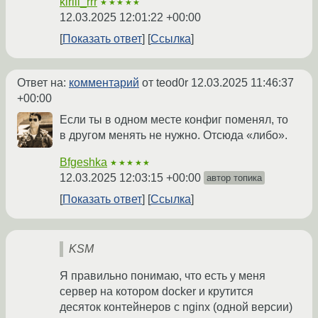
kirill_rrr
★★★★★
12.03.2025 12:01:22 +00:00
Показать ответ
Ссылка
Ответ на:
комментарий
от teod0r
12.03.2025 11:46:37
+00:00
Если ты в одном месте конфиг поменял, то
в другом менять не нужно. Отсюда «либо».
Bfgeshka
★★★★★
12.03.2025 12:03:15 +00:00
автор топика
Показать ответ
Ссылка
KSM
Я правильно понимаю, что есть у меня
сервер на котором docker и крутится
десяток контейнеров с nginx (одной версии)