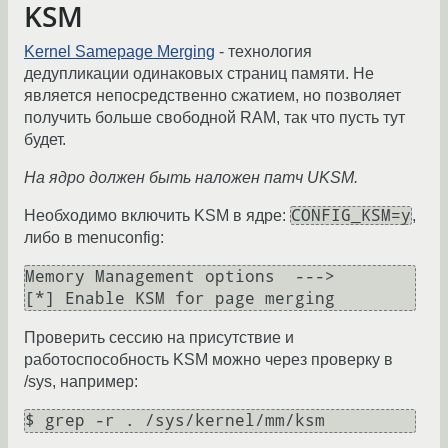
KSM
Kernel Samepage Merging
- технология
дедупликации одинаковых страниц памяти. Не
является непосредственно сжатием, но позволяет
получить больше свободной RAM, так что пусть тут
будет.
На ядро должен быть наложен патч UKSM.
CONFIG_KSM=y
Необходимо включить KSM в ядре:
,
либо в menuconfig:
Memory Management options  --->

Проверить сессию на присутствие и
работоспособность KSM можно через проверку в
/sys, например: