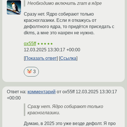
Необходимо включить zram в ядре
Сразу нет. Ядро собирают только
красноглазики. Если я откажусь от
дефолтного ядра, то придётся приседать с
dkms, а мне это нахрен не нужно.
ox55ff
★★★★★
12.03.2025 13:30:17 +00:00
Показать ответ
Ссылка
3
Ответ на:
комментарий
от ox55ff
12.03.2025 13:30:17
+00:00
Сразу нет. Ядро собирают только
красноглазики.
Думаю, в 2025 это уже везде дефолт. Я про