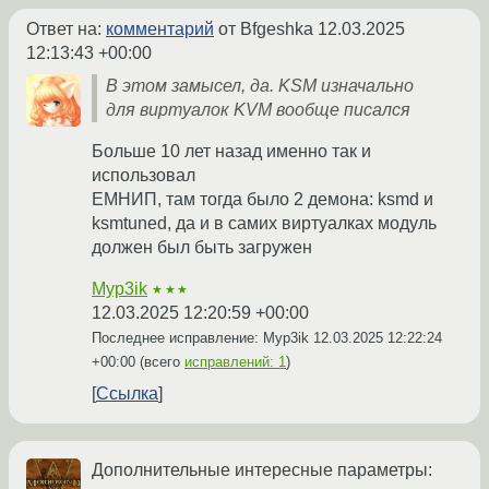
Ответ на:
комментарий
от Bfgeshka
12.03.2025
12:13:43 +00:00
В этом замысел, да. KSM изначально
для виртуалок KVM вообще писался
Больше 10 лет назад именно так и
использовал
ЕМНИП, там тогда было 2 демона: ksmd и
ksmtuned, да и в самих виртуалках модуль
должен был быть загружен
Myp3ik
★★★
12.03.2025 12:20:59 +00:00
Последнее исправление: Myp3ik
12.03.2025 12:22:24
+00:00
(всего
исправлений: 1
)
Ссылка
Дополнительные интересные параметры: