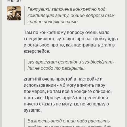
+00:00
Гентувики заточена конкретно под
компиляцию генту, общие вопросы там
крайне поверхностные.
Там по конкретному вопросу очень мало
специфичного, чуть-чуть про настройку ядра
и остальное про то, как настраивать zram в
юзерспейсе.
sys-apps/zram-generator и sys-block/zram-
init не особо то раскрыты.
zram-init очень простой в настройке и
использовании - мб могу впилить пару
примеров, но там всё в конфиге описано,
опять же. Про sys-apps/zram-generator я
ничего сказать не могу, т.к. не использую
systemd.
Важность этой опции надо раскрыть