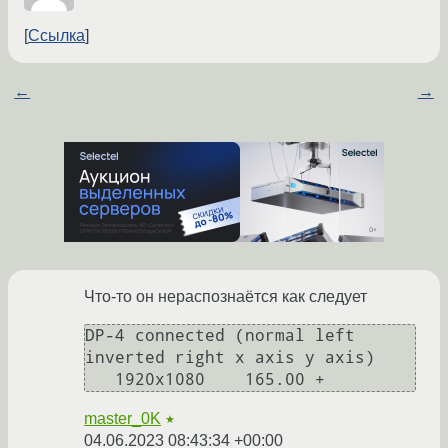
Ссылка
←
→
Что-то он нераспознаётся как следует
DP-4 connected (normal left 
inverted right x axis y axis)

master_0K
★
04.06.2023 08:43:34 +00:00