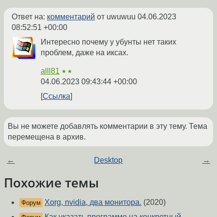
Ответ на:
комментарий
от uwuwuu
04.06.2023
08:52:51 +00:00
Интересно почему у убунты нет таких
проблем, даже на иксах.
alll81
★★
04.06.2023 09:43:44 +00:00
Ссылка
Вы не можете добавлять комментарии в эту тему. Тема
перемещена в архив.
←
Desktop
→
Похожие темы
Xorg, nvidia, два монитора.
(2020)
Форум
Как указать программе на конкретный