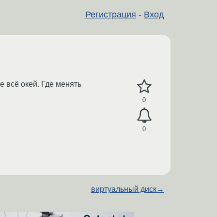
Регистрация
-
Вход
e всё окей. Где менять
0
0
виртуальный диск
→