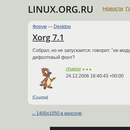
LINUX.ORG.RU
Новости
Г
Форум
—
Desktop
Xorg 7.1
Собрал, но не запускается: говорит: "не мод
дефолтовый фонт?
chapay
★★★
24.12.2006 16:40:43 +00:00
Ссылка
←
1400х1050 в консоле