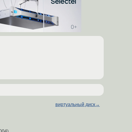
виртуальный диск
→
004)