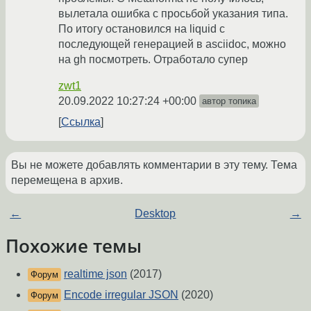
вылетала ошибка с просьбой указания типа.
По итогу остановился на liquid с
последующей генерацией в asciidoc, можно
на gh посмотреть. Отработало супер
zwt1
20.09.2022 10:27:24 +00:00
автор топика
Ссылка
Вы не можете добавлять комментарии в эту тему. Тема
перемещена в архив.
←
Desktop
→
Похожие темы
realtime json
(2017)
Форум
Encode irregular JSON
(2020)
Форум