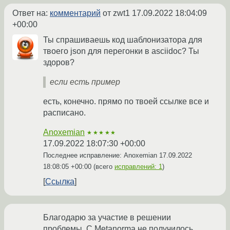
Ответ на:
комментарий
от zwt1
17.09.2022 18:04:09
+00:00
Ты спрашиваешь код шаблонизатора для
твоего json для перегонки в asciidoc? Ты
здоров?
если есть пример
есть, конечно. прямо по твоей ссылке все и
расписано.
Anoxemian
★★★★★
17.09.2022 18:07:30 +00:00
Последнее исправление: Anoxemian
17.09.2022
18:08:05 +00:00
(всего
исправлений: 1
)
Ссылка
Благодарю за участие в решении
проблемы. С Metanorma не получилось,