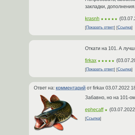
закладки, дополнения,
krasnh
(
03.07.
★★★★★
Показать ответ
Ссылка
Откати на 101. А лучш
firkax
(
03.07.2
★★★★★
Показать ответ
Ссылка
Ответ на:
комментарий
от firkax
03.07.2022 1
Забавно, но на 101-о
ephecaff
(
03.07.2022
★
Ссылка