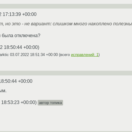
2 17:13:39 +00:00
 но это - не вариант: слишком много накоплено полезны
и была отключена?
2 18:50:44 +00:00
)
arktic
03.07.2022 18:51:34 +00:00
(всего
исправлений: 1
)
18:50:44 +00:00
ым.
 18:53:23 +00:00
)
автор топика