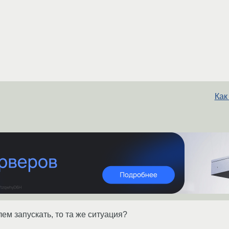
Как
ем запускать, то та же ситуация?