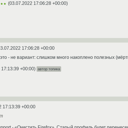
(
03.07.2022 17:06:28 +00:00
)
★★★
3.07.2022 17:06:28 +00:00
 это - не вариант: слишком много накоплено полезных (мёрт
 17:13:39 +00:00
)
автор топика
2 17:13:39 +00:00
ет
pport - «Очистить Firefox». Старый профиль будет перенесе