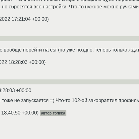
 но сбросятся все настройки. Что-то нужное можно ручками
2022 17:21:04 +00:00
)
е вообще перейти на esr (но уже поздно, теперь только жда
022 18:28:03 +00:00
)
8:28:03 +00:00
м тоже не запускается =) Что-то 102-ой закорраптил профи
 18:40:50 +00:00
)
автор топика