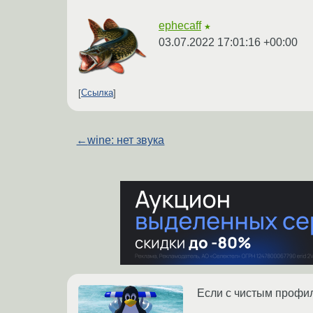
ephecaff
★
03.07.2022 17:01:16 +00:00
Ссылка
←
wine: нет звука
Если с чистым профил