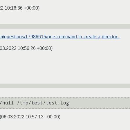
22 10:16:36 +00:00
)
com/questions/17986615/one-command-to-create-a-director...
03.2022 10:56:26 +00:00
)
(
06.03.2022 10:57:13 +00:00
)