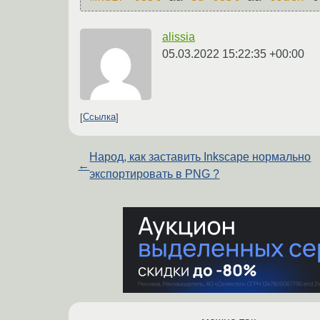
alissia
05.03.2022 15:22:35 +00:00
Ссылка
Народ, как заставить Inkscape нормально
←
экспортировать в PNG ?