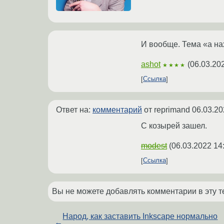
И вообще. Тема «а на
ashot
(
06.03.20
★★★★
Ссылка
Ответ на:
комментарий
от reprimand
06.03.20
С козырей зашел.
modest
(
06.03.2022 14
Ссылка
Вы не можете добавлять комментарии в эту т
Народ, как заставить Inkscape нормально
←