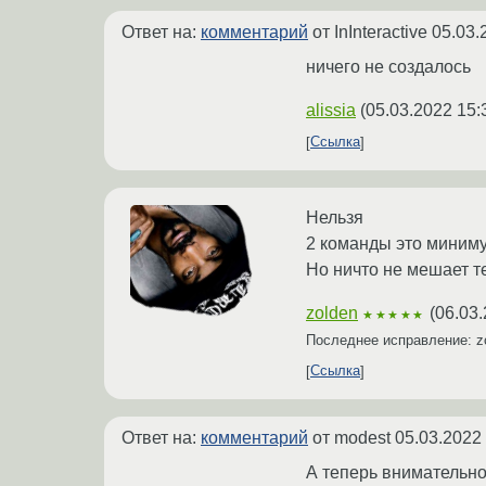
Ответ на:
комментарий
от InInteractive
05.03.
ничего не создалось
alissia
(
05.03.2022 15:
Ссылка
Нельзя
2 команды это миним
Но ничто не мешает т
zolden
(
06.03.
★★★★★
Последнее исправление: z
Ссылка
Ответ на:
комментарий
от modest
05.03.2022
А теперь внимательно