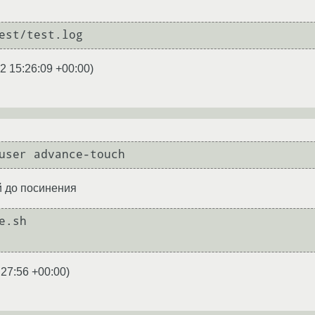
2 15:26:09 +00:00
)
 до посинения
.sh

:27:56 +00:00
)