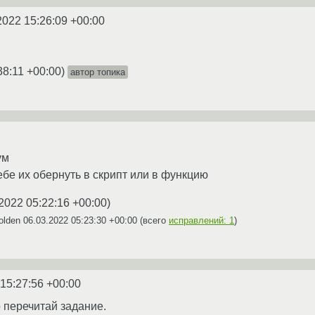
2022 15:26:09 +00:00
38:11 +00:00
)
автор топика
ум
ебе их обернуть в скрипт или в функцию
2022 05:22:16 +00:00
)
olden
06.03.2022 05:23:30 +00:00
(всего
исправлений: 1
)
 15:27:56 +00:00
 перечитай задание.