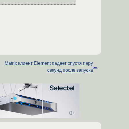
Matrix клиент Element падает спустя пару
→
секунд после запуска