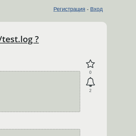
Регистрация
-
Вход
est.log ?
0
2