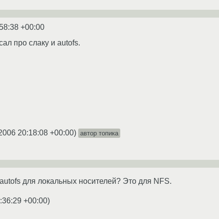
58:38 +00:00
сал про слаку и autofs.
2006 20:18:08 +00:00
)
автор топика
о autofs для локальных носителей? Это для NFS.
:36:29 +00:00
)