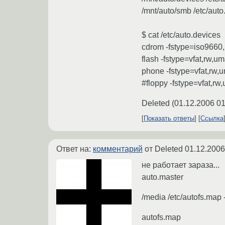
/mnt/auto/smb /etc/auto
$ cat /etc/auto.devices
cdrom -fstype=iso9660,r
flash -fstype=vfat,rw,
phone -fstype=vfat,rw
#floppy -fstype=vfat,r
Deleted
(
01.12.2006 01
Показать ответы
Ссылка
Ответ на:
комментарий
от Deleted
01.12.2006
не работает зараза...
auto.master
/media /etc/autofs.map 
autofs.map