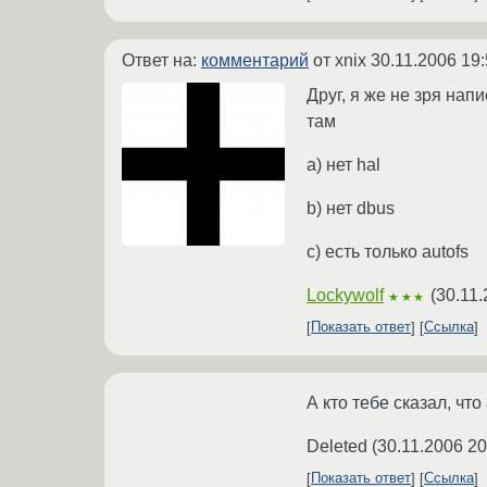
Ответ на:
комментарий
от xnix
30.11.2006 19:
Друг, я же не зря напи
там
а) нет hal
b) нет dbus
с) есть только autofs
Lockywolf
(
30.11.
★★★
Показать ответ
Ссылка
А кто тебе сказал, чт
Deleted
(
30.11.2006 20
Показать ответ
Ссылка