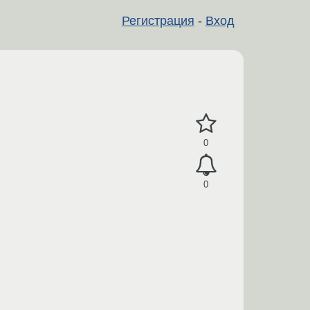
Регистрация
-
Вход
0
0