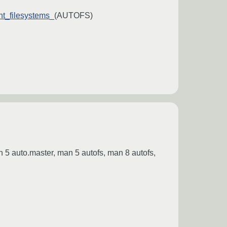
t_filesystems
_(AUTOFS)
 auto.master, man 5 autofs, man 8 autofs,