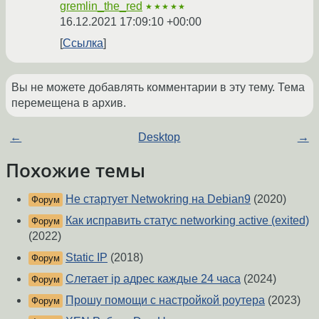
gremlin_the_red
★★★★★
16.12.2021 17:09:10 +00:00
Ссылка
Вы не можете добавлять комментарии в эту тему. Тема
перемещена в архив.
←
Desktop
→
Похожие темы
Не стартует Netwokring на Debian9
(2020)
Форум
Как исправить статус networking active (exited)
Форум
(2022)
Static IP
(2018)
Форум
Слетает ip адрес каждые 24 часа
(2024)
Форум
Прошу помощи с настройкой роутера
(2023)
Форум