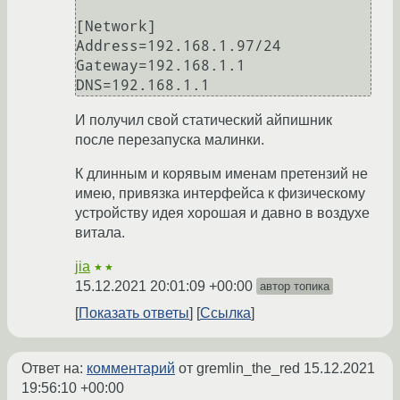
[Network]

Address=192.168.1.97/24

Gateway=192.168.1.1

DNS=192.168.1.1
И получил свой статический айпишник
после перезапуска малинки.
К длинным и корявым именам претензий не
имею, привязка интерфейса к физическому
устройству идея хорошая и давно в воздухе
витала.
jia
★★
15.12.2021 20:01:09 +00:00
автор топика
Показать ответы
Ссылка
Ответ на:
комментарий
от gremlin_the_red
15.12.2021
19:56:10 +00:00