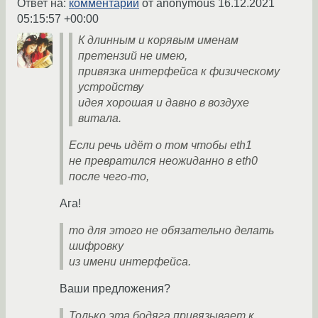
Ответ на:
комментарий
от anonymous
16.12.2021
05:15:57 +00:00
К длинным и корявым именам
претензий не имею,
привязка интерфейса к физическому
устройству
идея хорошая и давно в воздухе
витала.
Если речь идёт о том чтобы eth1
не превратился неожиданно в eth0
после чего-то,
Ага!
то для этого не обязательно делать
шифровку
из имени интерфейса.
Ваши предложения?
Только эта бодяга привязывает к