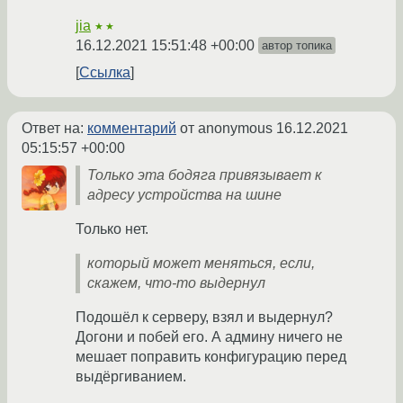
jia
★★
16.12.2021 15:51:48 +00:00
автор топика
Ссылка
Ответ на:
комментарий
от anonymous
16.12.2021
05:15:57 +00:00
Только эта бодяга привязывает к
адресу устройства на шине
Только нет.
который может меняться, если,
скажем, что-то выдернул
Подошёл к серверу, взял и выдернул?
Догони и побей его. А админу ничего не
мешает поправить конфигурацию перед
выдёргиванием.