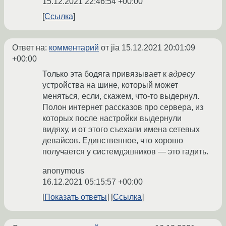
15.12.2021 22:46:54 +00:00
Ссылка
Ответ на:
комментарий
от jia
15.12.2021 20:01:09
+00:00
Только эта бодяга привязывает к
адресу
устройства на шине, который может
меняться, если, скажем, что-то выдернул.
Полон интернет рассказов про сервера, из
которых после настройки выдернули
видяху, и от этого съехали имена сетевых
девайсов. Единственное, что хорошо
получается у системдэшников — это гадить.
anonymous
16.12.2021 05:15:57 +00:00
Показать ответы
Ссылка