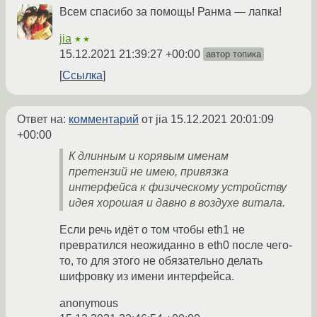
Всем спасибо за помощь! Ранма — лапка!
jia
★★
15.12.2021 21:39:27 +00:00
автор топика
Ссылка
Ответ на:
комментарий
от jia
15.12.2021 20:01:09
+00:00
К длинным и корявым именам
претензий не имею, привязка
интерфейса к физическому устройству
идея хорошая и давно в воздухе витала.
Если речь идёт о том чтобы eth1 не
превратился неожиданно в eth0 после чего-
то, то для этого не обязательно делать
шифровку из имени интерфейса.
anonymous