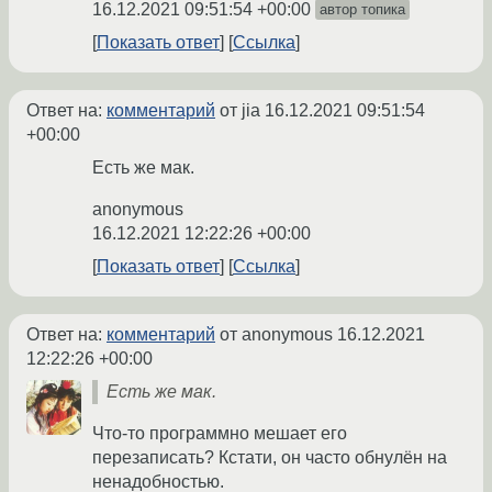
16.12.2021 09:51:54 +00:00
автор топика
Показать ответ
Ссылка
Ответ на:
комментарий
от jia
16.12.2021 09:51:54
+00:00
Есть же мак.
anonymous
16.12.2021 12:22:26 +00:00
Показать ответ
Ссылка
Ответ на:
комментарий
от anonymous
16.12.2021
12:22:26 +00:00
Есть же мак.
Что-то программно мешает его
перезаписать? Кстати, он часто обнулён на
ненадобностью.