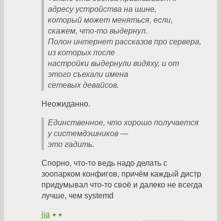
адресу устройства на шине,
который может меняться, если,
скажем, что-то выдернул.
Полон интернет рассказов про сервера,
из которых после
настройки выдернули видяху, и от
этого съехали имена
сетевых девайсов.
Неожиданно.
Единственное, что хорошо получается
у системдэшников —
это гадить.
Спорно, что-то ведь надо делать с
зоопарком конфигов, причём каждый дистр
придумывал что-то своё и далеко не всегда
лучше, чем systemd
jia
★★