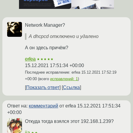
Network Manager?
А dhcpcd отключено и удалено
А он здесь причём?
erfea
★★★★★
15.12.2021 17:51:34 +00:00
Последнее исправление: erfea
15.12.2021 17:52:19
+00:00
(всего
исправлений: 1
)
Показать ответ
Ссылка
Ответ на:
комментарий
от erfea
15.12.2021 17:51:34
+00:00
Oткуда тогда взялся этот 192.168.1.239?
jia
★★