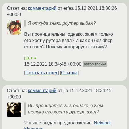
Ответ на:
комментарий
от erfea
15.12.2021 18:30:26
+00:00
Я откуда знаю, роутер выдал?
Вы проницательны, однако, зачем только
его хост у рутера взял? И как он без dhcp
его взял? Почему игнорирует статику?
jia
★★
15.12.2021 18:34:45 +00:00
автор топика
Показать ответ
Ссылка
Ответ на:
комментарий
от jia
15.12.2021 18:34:45
+00:00
Вы проницательны, однако, зачем
только его хост у рутера взял?
Я выше выдал предположение.
Network