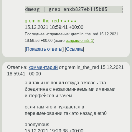
gremlin_the_red
★★★★★
15.12.2021 18:59:41 +00:00
Последнее исправление: gremlin_the_red
15.12.2021
18:59:56 +00:00
(всего
исправлений: 1
)
Показать ответы
Ссылка
Ответ на:
комментарий
от gremlin_the_red
15.12.2021
18:59:41 +00:00
а я так и не понял откуда взялась эта
бредятина с незапоминаемыми именами
интерфейсов и зачем
если там что и нуждается в
переименовании так это назад в eth0
anonymous
15.12.2021 19:29:38 +00:00