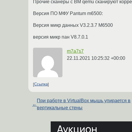
Прочие сканеры с ВМ qemu сканируют корре
Версия ПО МФУ Pantum m6500:
Версия микр данных V3.2.3.7 M6500
версия микр пан V8.7.0.1
m7a7s7
22.11.2021 10:25:32 +00:00
Ссылка
При работе в VirtualBox мышь упирается в
←
вертикальные стены