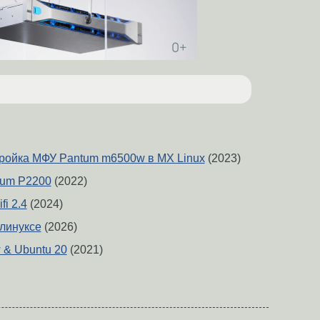
тройка МФУ Pantum m6500w в MX Linux
(2023)
tum P2200
(2022)
fi 2.4
(2024)
линуксе
(2026)
& Ubuntu 20
(2021)