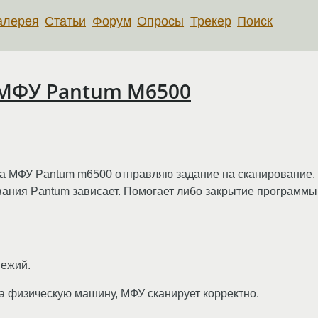
алерея
Статьи
Форум
Опросы
Трекер
Поиск
 МФУ Pantum M6500
на МФУ Pantum m6500 отправляю задание на сканирование. 
ания Pantum зависает. Помогает либо закрытие программы
вежий.
 физическую машину, МФУ сканирует корректно.