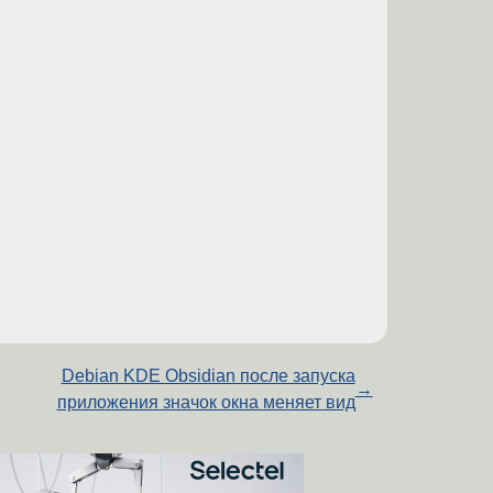
Debian KDE Obsidian после запуска
→
приложения значок окна меняет вид