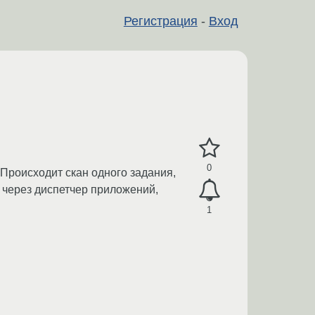
Регистрация
-
Вход
0
Происходит скан одного задания,
 через диспетчер приложений,
1