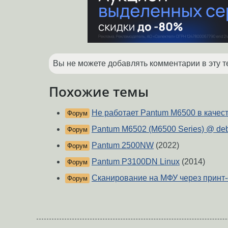
Вы не можете добавлять комментарии в эту т
Похожие темы
Не работает Pantum M6500 в качес
Форум
Pantum M6502 (M6500 Series) @ deb
Форум
Pantum 2500NW
(2022)
Форум
Pantum P3100DN Linux
(2014)
Форум
Сканирование на МФУ через принт
Форум