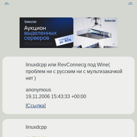
←
→
linuxdcpp или RevConnecg под Wine(
проблем ни с русским ни с мультизакачкой
нет )
anonymous
19.11.2006 15:43:33 +00:00
Ссылка
linuxdcpp