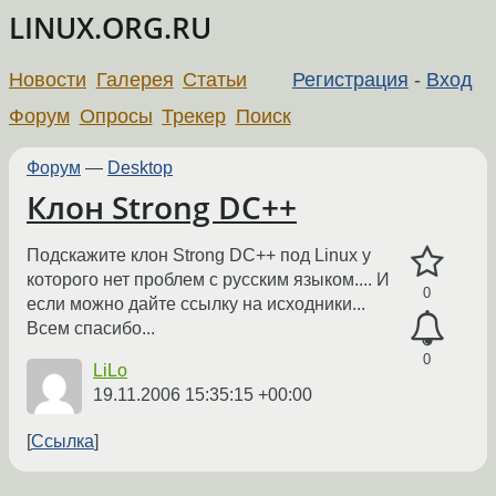
LINUX.ORG.RU
Новости
Галерея
Статьи
Регистрация
-
Вход
Форум
Опросы
Трекер
Поиск
Форум
—
Desktop
Клон Strong DC++
Подскажите клон Strong DC++ под Linux у
которого нет проблем с русским языком.... И
0
если можно дайте ссылку на исходники...
Всем спасибо...
0
LiLo
19.11.2006 15:35:15 +00:00
Ссылка