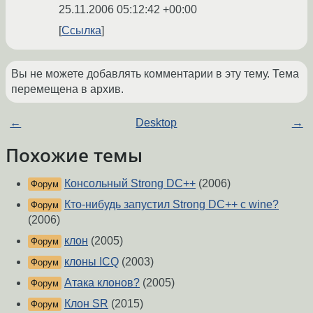
25.11.2006 05:12:42 +00:00
Ссылка
Вы не можете добавлять комментарии в эту тему. Тема
перемещена в архив.
←
Desktop
→
Похожие темы
Консольный Strong DC++
(2006)
Форум
Кто-нибудь запустил Strong DC++ c wine?
Форум
(2006)
клон
(2005)
Форум
клоны ICQ
(2003)
Форум
Атака клонов?
(2005)
Форум
Клон SR
(2015)
Форум