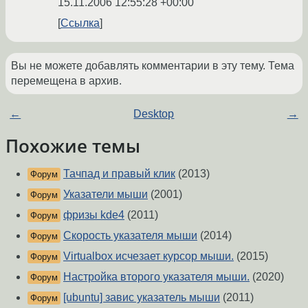
15.11.2006 12:55:28 +00:00
Ссылка
Вы не можете добавлять комментарии в эту тему. Тема
перемещена в архив.
←
Desktop
→
Похожие темы
Тачпад и правый клик
(2013)
Форум
Указатели мыши
(2001)
Форум
фризы kde4
(2011)
Форум
Скорость указателя мыши
(2014)
Форум
Virtualbox исчезает курсор мыши.
(2015)
Форум
Настройка второго указателя мыши.
(2020)
Форум
[ubuntu] завис указатель мыши
(2011)
Форум