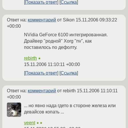
Показать ответ
Ссылка
Ответ на:
комментарий
от Sikon
15.11.2006 09:33:22
+00:00
NVidia GeForce 6100 интегрированная.
Драйвер "родной" Xorg "nv", как
поставилось по дефолту.
rebirth
★
15.11.2006 11:10:11 +00:00
Показать ответ
Ссылка
Ответ на:
комментарий
от rebirth
15.11.2006 11:10:11
+00:00
... но явно нада гдето в стороне железа или
девайсов копать ...
veent
★★