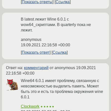
Показать ответы
Ссылка
В latest лежит Wine 6.0.1 с
wow64_скриптами. В quarterly пока не
лежит.
anonymous
19.09.2021 22:16:58 +00:00
Показать ответ
Ссылка
Ответ на:
комментарий
от anonymous
19.09.2021
22:16:58 +00:00
Wine64 6.0.1 имеет проблему, связанную с
невозможностью выделить память. Может
быть это и есть та проблема окружения wine
6.0.1
Clockwork
★★★★★