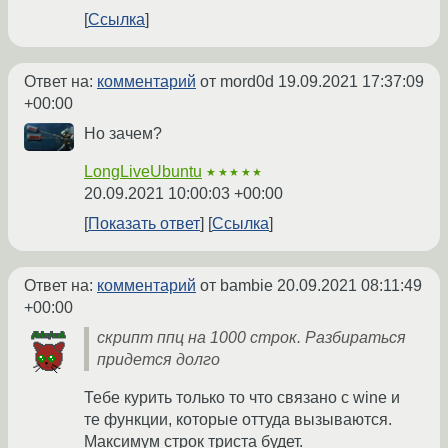
Ссылка
Ответ на:
комментарий
от mord0d
19.09.2021 17:37:09
+00:00
Но зачем?
LongLiveUbuntu
★★★★★
20.09.2021 10:00:03 +00:00
Показать ответ
Ссылка
Ответ на:
комментарий
от bambie
20.09.2021 08:11:49
+00:00
скрипт ппц на 1000 строк. Разбираться
придется долго
Тебе курить только то что связано с wine и
те функции, которые оттуда вызываются.
Максимум строк триста будет.