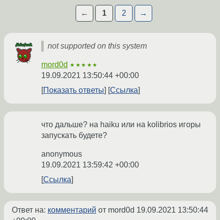
←
1
2
→
not supported on this system
mord0d
★★★★★
19.09.2021 13:50:44 +00:00
Показать ответы
Ссылка
что дальше? на haiku или на kolibrios игоры
запускать будете?
anonymous
19.09.2021 13:59:42 +00:00
Ссылка
Ответ на:
комментарий
от mord0d
19.09.2021 13:50:44