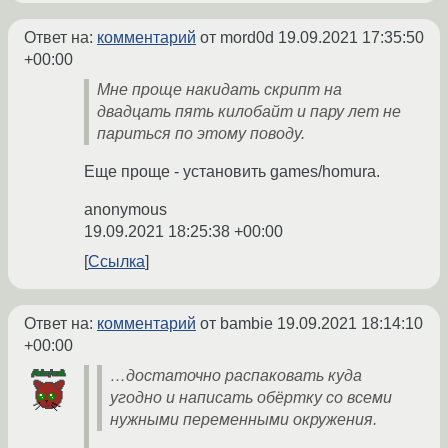
Ответ на:
комментарий
от mord0d
19.09.2021 17:35:50
+00:00
Мне проще накидать скрипт на
двадцать пять килобайт и пару лет не
париться по этому поводу.
Еще проще - установить games/homura.
anonymous
19.09.2021 18:25:38 +00:00
Ссылка
Ответ на:
комментарий
от bambie
19.09.2021 18:14:10
+00:00
…достаточно распаковать куда
угодно и написать обёртку со всеми
нужными переменными окружения.