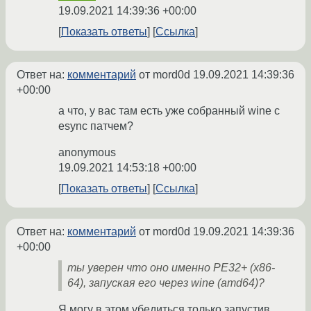
19.09.2021 14:39:36 +00:00
Показать ответы
Ссылка
Ответ на:
комментарий
от mord0d
19.09.2021 14:39:36
+00:00
а что, у вас там есть уже собранный wine с
esync патчем?
anonymous
19.09.2021 14:53:18 +00:00
Показать ответы
Ссылка
Ответ на:
комментарий
от mord0d
19.09.2021 14:39:36
+00:00
ты уверен что оно именно PE32+ (x86-
64), запуская его через wine (amd64)?
Я могу в этом убедиться только запустив