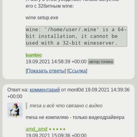
его с 32битным wine:
wine setup.exe
wine: '/home/user/.wine' is a 64-
bit installation, it cannot be 
bambie
19.09.2021 14:58:39 +00:00
автор топика
Показать ответы
Ссылка
Ответ на:
комментарий
от mord0d
19.09.2021 14:39:36
+00:00
mesa и всё что связано с видео
mesa не компиляю - только видеодрайвера
amd_amd
★★★★★
19.09.2021 15:09:36 +00:00