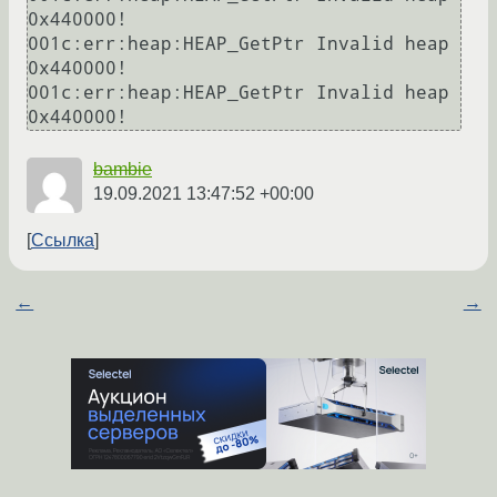
0x440000!

001c:err:heap:HEAP_GetPtr Invalid heap 
0x440000!

001c:err:heap:HEAP_GetPtr Invalid heap 
bambie
19.09.2021 13:47:52 +00:00
Ссылка
←
→