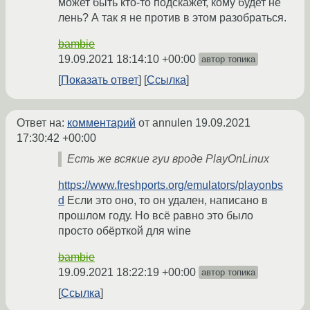
может быть кто-то подскажет, кому будет не
лень? А так я не против в этом разобраться.
bambie
19.09.2021 18:14:10 +00:00
автор топика
Показать ответ
Ссылка
Ответ на:
комментарий
от annulen
19.09.2021
17:30:42 +00:00
Есть же всякие гуи вроде PlayOnLinux
https://www.freshports.org/emulators/playonbs
d
Если это оно, то он удален, написано в
прошлом году. Но всё равно это было
просто обёрткой для wine
bambie
19.09.2021 18:22:19 +00:00
автор топика
Ссылка