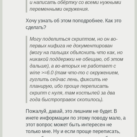
и написать обёртку со всеми нужными
переменными окружения.
Хочу узнать об этом поподробнее. Как это
сделать?
Могу поделиться скриптом, но он во-
первых нифига не документирован
(могу на пальцах объяснить что как, но
никакой поддержки не обещаю, об этом
дальше), а во-вторых не работает с
wine >=6.0 (там что-то с окружением,
гуглить сейчас лень, фиксить не
планирую, ибо проще переписать
скрипт с нуля, там костылей за два
года быстроправок скопилось).
Пожалуй, давай, это лишним не будет. В
инете информации по этому поводу мало, а
этот вопрос может быть интересен не
только мне. Ну и если проще переписать,