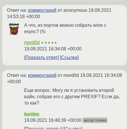
Ответ на:
комментарий
от anonymous
19.09.2021
14:53:18 +00:00
А что, из портов можно собрать wine с
esync? (%
mord0d
★★★★★
19.09.2021 16:34:08 +00:00
Показать ответ
Ссылка
Ответ на:
комментарий
от mord0d
19.09.2021 16:34:08
+00:00
Еще вопрос. Могу ли я установить второй
вайн, собрав его с другим PREXIF? Если да,
то как?
bambie
19.09.2021 16:46:39 +00:00
автор топика
Показать ответы
Ссылка