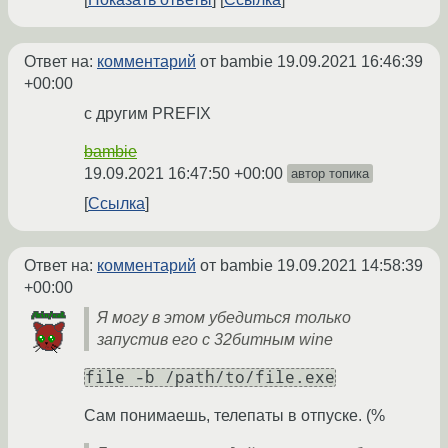
Ответ на:
комментарий
от bambie
19.09.2021 16:46:39
+00:00
с другим PREFIX
bambie
19.09.2021 16:47:50 +00:00
автор топика
Ссылка
Ответ на:
комментарий
от bambie
19.09.2021 14:58:39
+00:00
Я могу в этом убедиться только
запустив его с 32битным wine
file -b /path/to/file.exe
Сам понимаешь, телепаты в отпуске. (%