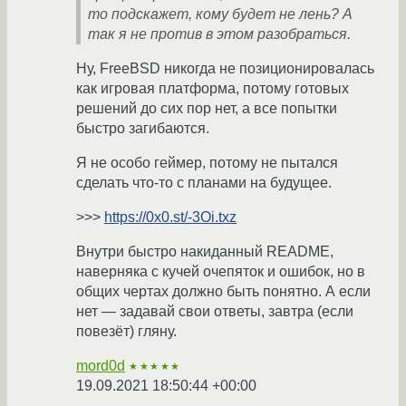
то подскажет, кому будет не лень? А
так я не против в этом разобраться.
Ну, FreeBSD никогда не позиционировалась
как игровая платформа, потому готовых
решений до сих пор нет, а все попытки
быстро загибаются.
Я не особо геймер, потому не пытался
сделать что-то с планами на будущее.
>>>
https://0x0.st/-3Oi.txz
Внутри быстро накиданный README,
наверняка с кучей очепяток и ошибок, но в
общих чертах должно быть понятно. А если
нет — задавай свои ответы, завтра (если
повезёт) гляну.
mord0d
★★★★★
19.09.2021 18:50:44 +00:00