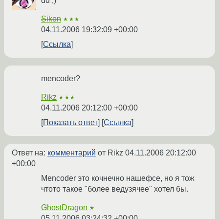
dd ;)
Sikon
★★★
04.11.2006 19:32:09 +00:00
Ссылка
mencoder?
Rikz
★★★
04.11.2006 20:12:00 +00:00
Показать ответ
Ссылка
Ответ на:
комментарий
от Rikz
04.11.2006 20:12:00
+00:00
Mencoder это кочнечно нашефсе, но я тож
чтото такое "более ведузячее" хотел бы.
GhostDragon
★
05.11.2006 03:24:32 +00:00