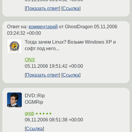
Показать ответ
Ссылка
Ответ на:
комментарий
от GhostDragon
05.11.2006
03:24:32 +00:00
Тогда зачем Linux? Возьми Windows XP и
софт под него...
QNX
05.11.2006 19:51:42 +00:00
Показать ответ
Ссылка
DVD::Rip
OGMRip
grob
★★★★★
06.11.2006 08:51:38 +00:00
Ссылка