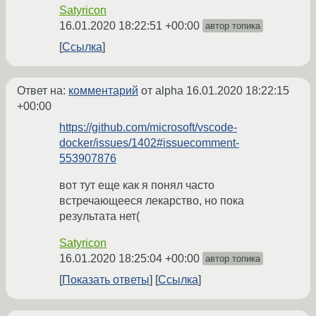
Satyricon
16.01.2020 18:22:51 +00:00
автор топика
Ссылка
Ответ на:
комментарий
от alpha
16.01.2020 18:22:15
+00:00
https://github.com/microsoft/vscode-
docker/issues/1402#issuecomment-
553907876
вот тут еще как я понял часто
встречающееся лекарство, но пока
результата нет(
Satyricon
16.01.2020 18:25:04 +00:00
автор топика
Показать ответы
Ссылка