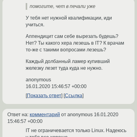
помогите, чет в печали уже
У тебя нет нужной квалификации, иди
учиться.
Аппендицит сам себе вырезать будешь?
Нет? Ты какого хера лезешь в IT? К врачам
то-же с такими вопросами лезешь?
Каждый долбанный ламер купивший
железку лезет туда куда не нужно.
anonymous
16.01.2020 15:46:57 +00:00
Показать ответ
Ссылка
Ответ на:
комментарий
от anonymous
16.01.2020
15:46:57 +00:00
IT не ограничевается только Linux. Надеюсь