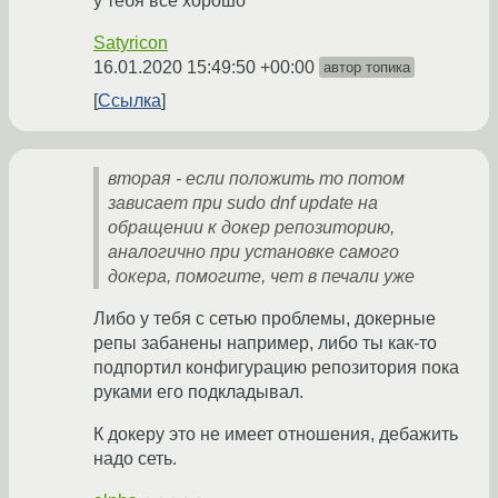
у тебя все хорошо
Satyricon
16.01.2020 15:49:50 +00:00
автор топика
Ссылка
вторая - если положить то потом
зависает при sudo dnf update на
обращении к докер репозиторию,
аналогично при установке самого
докера, помогите, чет в печали уже
Либо у тебя с сетью проблемы, докерные
репы забанены например, либо ты как-то
подпортил конфигурацию репозитория пока
руками его подкладывал.
К докеру это не имеет отношения, дебажить
надо сеть.