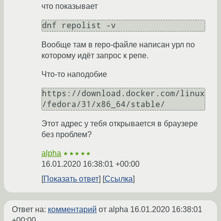
что показывает
Вообще там в repo-файле написан урл по
которому идёт запрос к репе.
Что-то наподобие
https://download.docker.com/linux
Этот адрес у тебя открывается в браузере
без проблем?
alpha
★★★★★
16.01.2020 16:38:01 +00:00
Показать ответ
Ссылка
Ответ на:
комментарий
от alpha
16.01.2020 16:38:01
+00:00