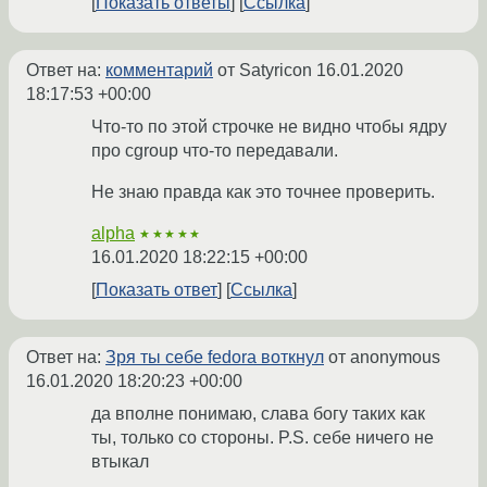
Показать ответы
Ссылка
Ответ на:
комментарий
от Satyricon
16.01.2020
18:17:53 +00:00
Что-то по этой строчке не видно чтобы ядру
про cgroup что-то передавали.
Не знаю правда как это точнее проверить.
alpha
★★★★★
16.01.2020 18:22:15 +00:00
Показать ответ
Ссылка
Ответ на:
Зря ты себе fedora воткнул
от anonymous
16.01.2020 18:20:23 +00:00
да вполне понимаю, слава богу таких как
ты, только со стороны. P.S. себе ничего не
втыкал