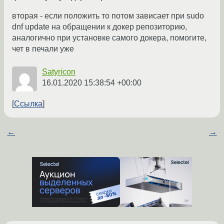
вторая - если положить то потом зависает при sudo
dnf update на обращении к докер репозиторию,
аналогично при установке самого докера, помогите,
чет в печали уже
Satyricon
16.01.2020 15:38:54 +00:00
Ссылка
←
→