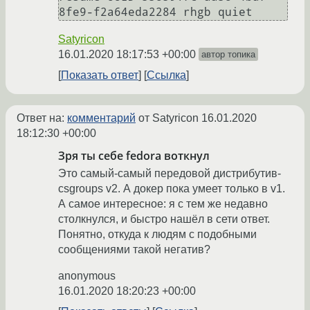
Satyricon
16.01.2020 18:17:53 +00:00
автор топика
Показать ответ
Ссылка
Ответ на:
комментарий
от Satyricon
16.01.2020
18:12:30 +00:00
Зря ты себе fedora воткнул
Это самый-самый передовой дистрибутив-
csgroups v2. А докер пока умеет только в v1.
А самое интересное: я с тем же недавно
столкнулся, и быстро нашёл в сети ответ.
Понятно, откуда к людям с подобными
сообщениями такой негатив?
anonymous
16.01.2020 18:20:23 +00:00