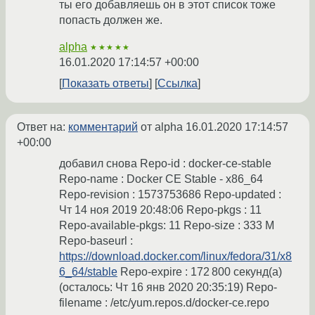
ты его добавляешь он в этот список тоже
попасть должен же.
alpha
★★★★★
16.01.2020 17:14:57 +00:00
Показать ответы
Ссылка
Ответ на:
комментарий
от alpha
16.01.2020 17:14:57
+00:00
добавил снова Repo-id : docker-ce-stable
Repo-name : Docker CE Stable - x86_64
Repo-revision : 1573753686 Repo-updated :
Чт 14 ноя 2019 20:48:06 Repo-pkgs : 11
Repo-available-pkgs: 11 Repo-size : 333 M
Repo-baseurl :
https://download.docker.com/linux/fedora/31/x8
6_64/stable
Repo-expire : 172 800 секунд(а)
(осталось: Чт 16 янв 2020 20:35:19) Repo-
filename : /etc/yum.repos.d/docker-ce.repo