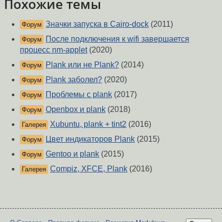
Похожие темы
Значки запуска в Cairo-dock
(2011)
Форум
После подключения к wifi завершается
Форум
процесс nm-applet
(2020)
Plank или не Plank?
(2014)
Форум
Plank заболел?
(2020)
Форум
Проблемы с plank
(2017)
Форум
Openbox и plank
(2018)
Форум
Xubuntu, plank + tint2
(2016)
Галерея
Цвет индикаторов Plank
(2015)
Форум
Gentoo и plank
(2015)
Форум
Compiz, XFCE, Plank
(2016)
Галерея