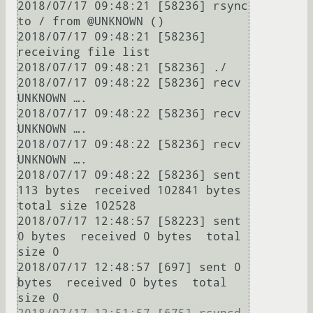
2018/07/17 09:48:21 [58236] rsync 
to / from @UNKNOWN ()

2018/07/17 09:48:21 [58236] 
receiving file list

2018/07/17 09:48:21 [58236] ./

2018/07/17 09:48:22 [58236] recv 
UNKNOWN ….

2018/07/17 09:48:22 [58236] recv 
UNKNOWN ….

2018/07/17 09:48:22 [58236] recv 
UNKNOWN ….

2018/07/17 09:48:22 [58236] sent 
113 bytes  received 102841 bytes  
total size 102528

2018/07/17 12:48:57 [58223] sent 
0 bytes  received 0 bytes  total 
size 0

2018/07/17 12:48:57 [697] sent 0 
bytes  received 0 bytes  total 
size 0
