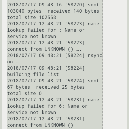
2018/07/17 09:48:16 [58220] sent 
103040 bytes  received 140 bytes  
total size 102558

2018/07/17 12:48:21 [58223] name 
lookup failed for : Name or 
service not known

2018/07/17 12:48:21 [58223] 
connect from UNKNOWN () ….

2018/07/17 09:48:21 [58224] rsync 
on ….

2018/07/17 09:48:21 [58224] 
building file list

2018/07/17 09:48:21 [58224] sent 
67 bytes  received 25 bytes  
total size 0

2018/07/17 12:48:21 [58231] name 
lookup failed for 6: Name or 
service not known

2018/07/17 12:48:21 [58231] 
connect from UNKNOWN ()
