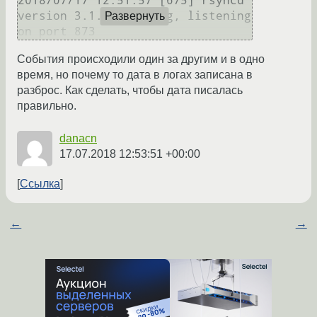
2018/07/17 12:51:57 [675] rsyncd 
version 3.1.2 starting, listening 
Развернуть
События происходили один за другим и в одно
время, но почему то дата в логах записана в
разброс. Как сделать, чтобы дата писалась
правильно.
danacn
17.07.2018 12:53:51 +00:00
Ссылка
←
→