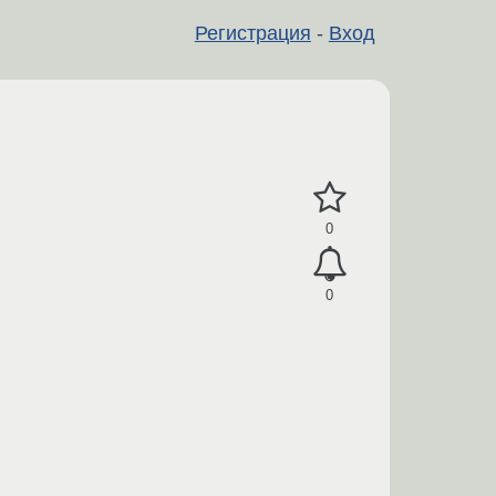
Регистрация
-
Вход
0
0