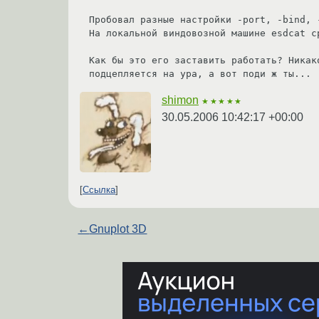
Пробовал разные настройки -port, -bind, 
На локальной виндовозной машине esdcat ср
Как бы это его заставить работать? Никак
подцепляется на ура, а вот поди ж ты...
shimon
★★★★★
30.05.2006 10:42:17 +00:00
Ссылка
←
Gnuplot 3D