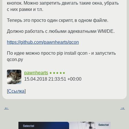
кнопок. Можно запретить двигать такие окна, убрать
с них рамки и т.п.
Теперь это просто один скрипт, в одном файле.
Должно работать с любыми адекватными WM/DE.
https://github.com/pawnhearts/qcon
По идее можно просто pip install qcon - и запустить
qcon.py
pawnhearts
★★★★★
15.04.2018 21:33:51 +00:00
Ссылка
←
→