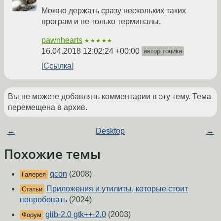
Можно держать сразу нескольких таких
програм и не только терминалы.
pawnhearts
★★★★★
16.04.2018 12:02:24 +00:00
автор топика
Ссылка
Вы не можете добавлять комментарии в эту тему. Тема
перемещена в архив.
←
Desktop
→
Похожие темы
qcon
(2008)
Галерея
Приложения и утилиты, которые стоит
Статьи
попробовать
(2024)
glib-2.0 gtk++-2.0
(2003)
Форум