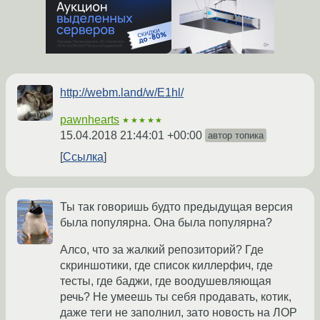
http://webm.land/w/E1hl/
pawnhearts
★★★★★
15.04.2018 21:44:01 +00:00
автор топика
Ссылка
Ты так говоришь будто предыдущая версия
была популярна. Она была популярна?
Алсо, что за жалкий репозиторий? Где
скриншотики, где список киллерфич, где
тесты, где баджи, где воодушевляющая
речь? Не умеешь ты себя продавать, котик,
даже теги не заполнил, зато новость на ЛОР