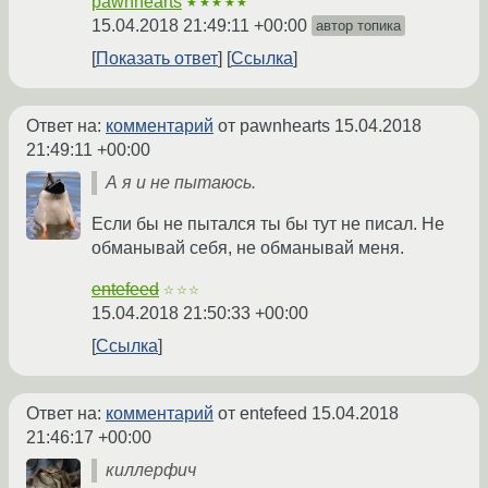
pawnhearts
★★★★★
15.04.2018 21:49:11 +00:00
автор топика
Показать ответ
Ссылка
Ответ на:
комментарий
от pawnhearts
15.04.2018
21:49:11 +00:00
А я и не пытаюсь.
Если бы не пытался ты бы тут не писал. Не
обманывай себя, не обманывай меня.
entefeed
☆☆☆
15.04.2018 21:50:33 +00:00
Ссылка
Ответ на:
комментарий
от entefeed
15.04.2018
21:46:17 +00:00
киллерфич