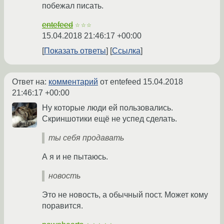
побежал писать.
entefeed
☆☆☆
15.04.2018 21:46:17 +00:00
Показать ответы
Ссылка
Ответ на:
комментарий
от entefeed
15.04.2018
21:46:17 +00:00
Ну которые люди ей пользовались.
Скриншотики ещё не успед сделать.
ты себя продавать
А я и не пытаюсь.
новость
Это не новость, а обычный пост. Может кому
поравится.